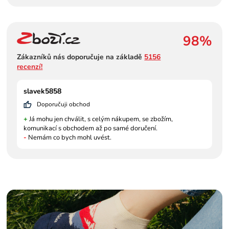
98%
Zákazníků nás doporučuje na základě
5156
recenzí!
slavek5858
Doporučuji obchod
+
Já mohu jen chválit, s celým nákupem, se zbožím,
komunikací s obchodem až po samé doručení.
-
Nemám co bych mohl uvést.