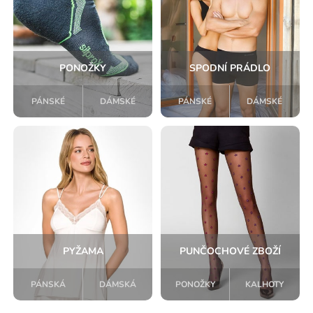
PONOŽKY
SPODNÍ PRÁDLO
PÁNSKÉ
DÁMSKÉ
PÁNSKÉ
DÁMSKÉ
PYŽAMA
PUNČOCHOVÉ ZBOŽÍ
PÁNSKÁ
DÁMSKÁ
PONOŽKY
KALHOTY