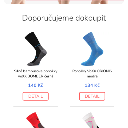
Doporučujeme dokoupit
Silné bambusové ponožky
Ponožky VoXX ORIONIS
VoXX BOMBER černá
modrá
140 Kč
134 Kč
DETAIL
DETAIL