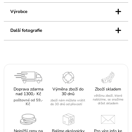
+
Výrobce
+
Další fotografie
Doprava zdarma
Výměna zboží do
Zboží skladem
nad 1300,- Kč
30 dnů
většinu zboží, které
nabízíme, se snažíme
poštovné od 59,-
zboží nám můžete vrátit
držet skladem
Kč
do 30 dnů od převzetí
Nejnižší ceny na
Balíme ekologicky
Pro více info ke