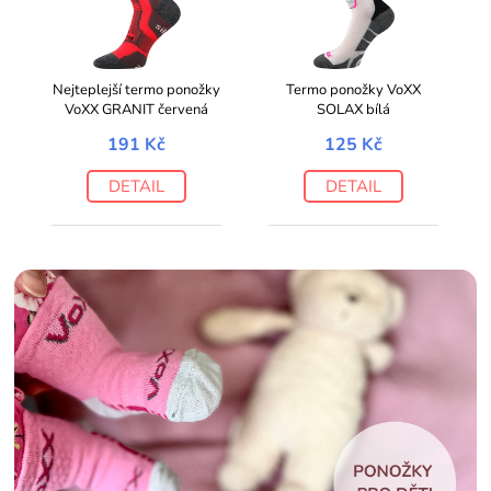
Nejteplejší termo ponožky
Termo ponožky VoXX
VoXX GRANIT červená
SOLAX bílá
191 Kč
125 Kč
DETAIL
DETAIL