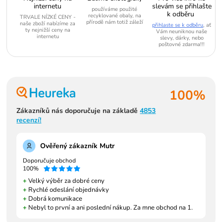
internetu
slevám se přihlašte
používáme použité
k odběru
recyklované obaly, na
TRVALE NÍZKÉ CENY -
přírodě nám totiž záleží
naše zboží nabízíme za
přihlaste se k odběru
, ať
ty nejnižší ceny na
Vám neuniknou naše
internetu
slevy, dárky, nebo
poštovné zdarma!!!
100%
Zákazníků nás doporučuje na základě
4853
recenzí!
Ověřený zákazník Mutr
Doporučuje obchod
100%
+
Velký výběr za dobré ceny
+
Rychlé odeslání objednávky
+
Dobrá komunikace
+
Nebyl to první a ani poslední nákup. Za mne obchod na 1.