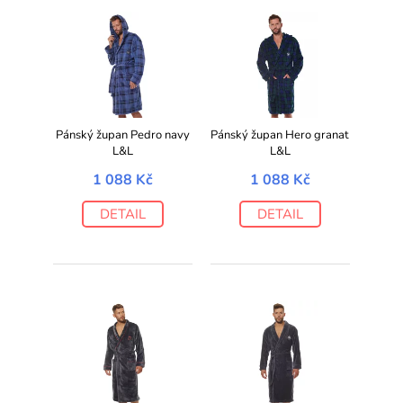
Pánský župan Pedro navy
Pánský župan Hero granat
L&L
L&L
1 088 Kč
1 088 Kč
DETAIL
DETAIL