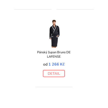
Pánský župan Bruno DE
LAFENSE
od
1 266 Kč
DETAIL