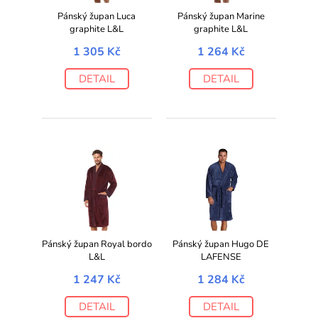
Pánský župan Luca
Pánský župan Marine
graphite L&L
graphite L&L
1 305 Kč
1 264 Kč
DETAIL
DETAIL
Pánský župan Royal bordo
Pánský župan Hugo DE
L&L
LAFENSE
1 247 Kč
1 284 Kč
DETAIL
DETAIL