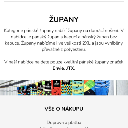
ŽUPANY
Kategorie pánské župany nabízí župany na domácí nošení. V
nabídce je pánský župan s kapucí a pánský župan bez
kapuce. Župany nabízíme i ve velikosti 2XL a jsou vyráběny
převážně z polyesteru.
V naší nabídce najdete pouze kvalitní pánské župany značek
Envie
,
JTX
.
VŠE O NÁKUPU
Doprava a platba