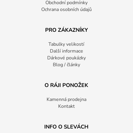
Obchodní podmínky
Ochrana osobních údajů
PRO ZÁKAZNÍKY
Tabulky velikostí
Další informace
Dárkové poukázky
Blog / články
O RÁJI PONOŽEK
Kamenná prodejna
Kontakt
INFO O SLEVÁCH