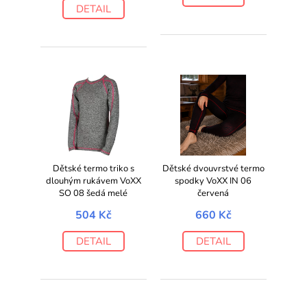
DETAIL
Dětské termo triko s
Dětské dvouvrstvé termo
dlouhým rukávem VoXX
spodky VoXX IN 06
SO 08 šedá melé
červená
504 Kč
660 Kč
DETAIL
DETAIL