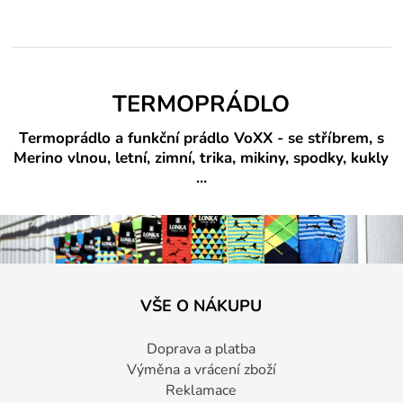
TERMOPRÁDLO
Termoprádlo a funkční prádlo VoXX - se stříbrem, s
Merino vlnou, letní, zimní, trika, mikiny, spodky, kukly
...
VŠE O NÁKUPU
Doprava a platba
Výměna a vrácení zboží
Reklamace