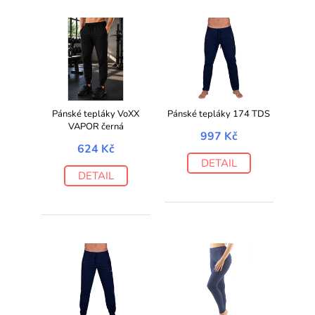
Pánské tepláky VoXX
Pánské tepláky 174 TDS
VAPOR černá
997 Kč
624 Kč
DETAIL
DETAIL