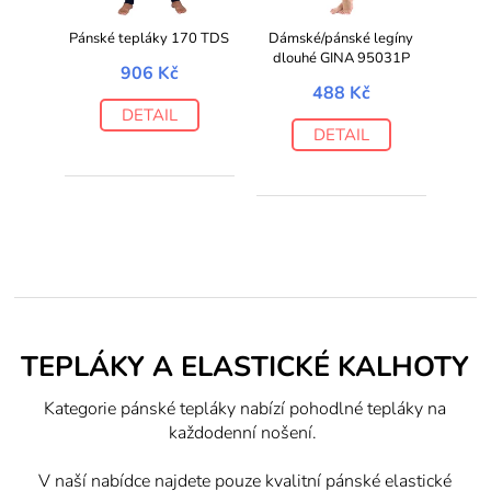
Pánské tepláky 170 TDS
Dámské/pánské legíny
dlouhé GINA 95031P
906 Kč
488 Kč
DETAIL
DETAIL
TEPLÁKY A ELASTICKÉ KALHOTY
Kategorie pánské tepláky nabízí pohodlné tepláky na
každodenní nošení.
V naší nabídce najdete pouze kvalitní pánské elastické