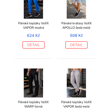
Pánské tepláky VoXX
Pánské kraťasy VoXX
VAPOR modrá
APOLLO šedá melé
624 Kč
508 Kč
DETAIL
DETAIL
Pánské tepláky VoXX
Pánské tepláky VoXX
WARP černá
VAPOR šedá melé