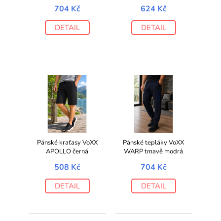
704 Kč
624 Kč
DETAIL
DETAIL
Pánské kraťasy VoXX
Pánské tepláky VoXX
APOLLO černá
WARP tmavě modrá
508 Kč
704 Kč
DETAIL
DETAIL