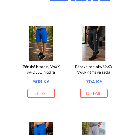
Pánské kraťasy VoXX
Pánské tepláky VoXX
APOLLO modrá
WARP tmavě šedá
508 Kč
704 Kč
DETAIL
DETAIL