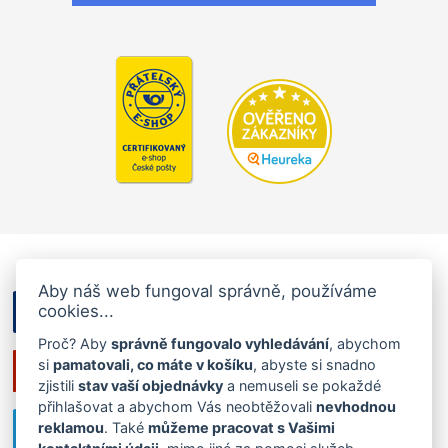
Aby náš web fungoval správně, používáme
cookies...
Proč? Aby
správně fungovalo vyhledávání
, abychom
si
pamatovali, co máte v košíku
, abyste si snadno
zjistili
stav vaší objednávky
a nemuseli se pokaždé
přihlašovat a abychom Vás neobtěžovali
nevhodnou
reklamou
. Také
můžeme pracovat s Vašimi