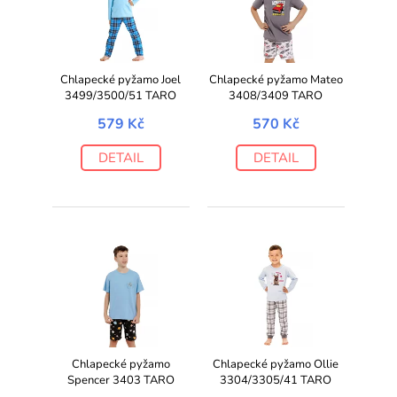
Chlapecké pyžamo Joel
Chlapecké pyžamo Mateo
3499/3500/51 TARO
3408/3409 TARO
579 Kč
570 Kč
DETAIL
DETAIL
Chlapecké pyžamo
Chlapecké pyžamo Ollie
Spencer 3403 TARO
3304/3305/41 TARO