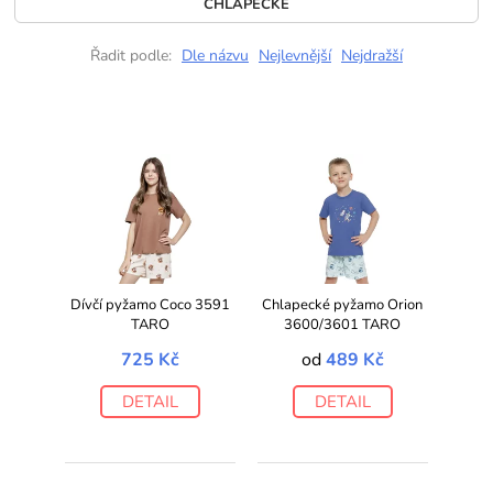
CHLAPECKÉ
Řadit podle:
Dle názvu
Nejlevnější
Nejdražší
Dívčí pyžamo Coco 3591
Chlapecké pyžamo Orion
TARO
3600/3601 TARO
725 Kč
od
489 Kč
DETAIL
DETAIL