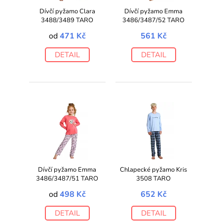
Dívčí pyžamo Clara
Dívčí pyžamo Emma
3488/3489 TARO
3486/3487/52 TARO
od
471 Kč
561 Kč
DETAIL
DETAIL
Dívčí pyžamo Emma
Chlapecké pyžamo Kris
3486/3487/51 TARO
3508 TARO
od
498 Kč
652 Kč
DETAIL
DETAIL