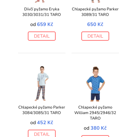
Dívčí pyžamo Eryka
Chlapecké pyžamo Parker
3030/3031/31 TARO
3089/31 TARO
od
659 Kč
650 Kč
DETAIL
DETAIL
Chlapecké pyžamo Parker
Chlapecké pyžamo
3084/3085/31 TARO
William 2945/2946/32
TARO
od
452 Kč
od
380 Kč
DETAIL