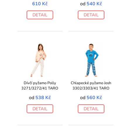
610 Kč
od
540 Kč
DETAIL
DETAIL
Dívčí pyžamo Polly
Chlapecké pyžamo Josh
3271/3272/41 TARO
3302/3303/41 TARO
od
538 Kč
od
560 Kč
DETAIL
DETAIL