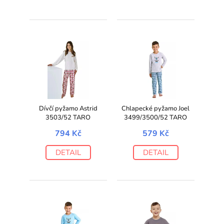
Dívčí pyžamo Astrid
Chlapecké pyžamo Joel
3503/52 TARO
3499/3500/52 TARO
794 Kč
579 Kč
DETAIL
DETAIL