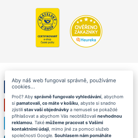
Aby náš web fungoval správně, používáme
cookies...
Proč? Aby
správně fungovalo vyhledávání
, abychom
si
pamatovali, co máte v košíku
, abyste si snadno
zjistili
stav vaší objednávky
a nemuseli se pokaždé
přihlašovat a abychom Vás neobtěžovali
nevhodnou
reklamou
. Také
můžeme pracovat s Vašimi
kontaktními údaji
, mimo jiné za pomoci služeb
společnosti Google.
Souhlasem nám pomáháte