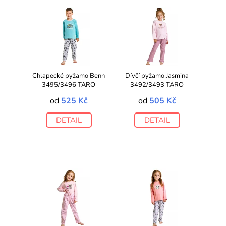
Chlapecké pyžamo Benn
Dívčí pyžamo Jasmina
3495/3496 TARO
3492/3493 TARO
od
525 Kč
od
505 Kč
DETAIL
DETAIL