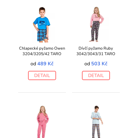
Chlapecké pyžamo Owen
Dívčí pyžamo Ruby
3204/3205/42 TARO
3042/3043/31 TARO
od
489 Kč
od
503 Kč
DETAIL
DETAIL