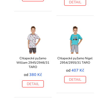
DETAIL
Chlapecké pyžamo
Chlapecké pyžamo Nigel
William 2945/2946/31
2954/2955/31 TARO
TARO
od
407 Kč
od
380 Kč
DETAIL
DETAIL