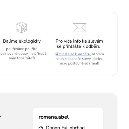
Balíme ekologicky
Pro více info ke slevám
se přihlašte k odběru
používáme použité
ecyklované obaly, na přírodě
přihlaste se k odběru
, ať Vám
nám totiž záleží
neuniknou naše slevy, dárky,
nebo poštovné zdarma!!!
romana.abel
Doporučuji obchod