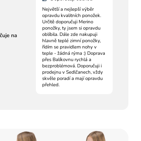
Největší a nejlepší výběr
opravdu kvalitních ponožek.
Určitě doporučuji Merino
ponožky, ty jsem si opravdu
oblíbila. Dále zde nakupuji
čuje na
hlavně teplé zimní ponožky,
řídím se pravidlem nohy v
teple - žádná rýma :) Doprava
přes Balíkovnu rychlá a
bezproblémová. Doporučuji i
prodejnu v Sedlčanech, vždy
skvěle poradí a mají opravdu
přehled.