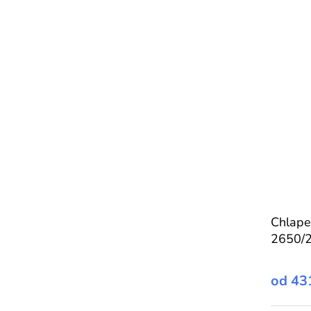
Chlape
2650/
od
43