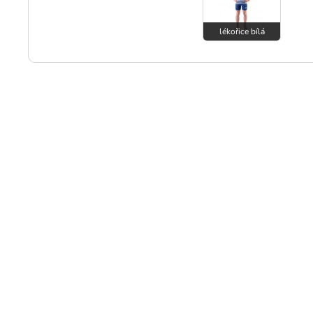
lékořice bílá