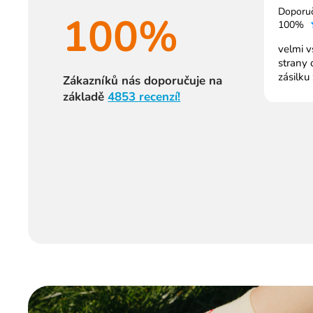
Doporu
100%
100%
velmi v
strany 
zásilku
Zákazníků nás doporučuje na
základě
4853 recenzí!