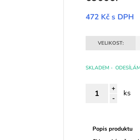
472 Kč
s DPH
VELIKOST:
SKLADEM - ODESÍLÁM
+
ks
-
Popis produktu