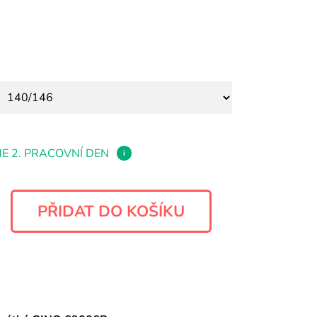
E 2. PRACOVNÍ DEN
i