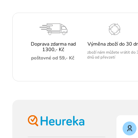
Doprava zdarma nad
Výměna zboží do 30 d
1300,- Kč
zboží nám můžete vrátit do 
dnů od převzetí
poštovné od 59,- Kč