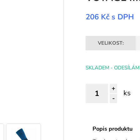
206 Kč
s DPH
VELIKOST:
SKLADEM - ODESÍLÁM
+
ks
-
Popis produktu