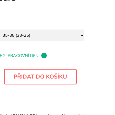
E 2. PRACOVNÍ DEN
i