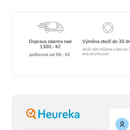
Doprava zdarma nad
Výměna zboží do 30 d
1300,- Kč
zboží nám můžete vrátit do 
dnů od převzetí
poštovné od 59,- Kč