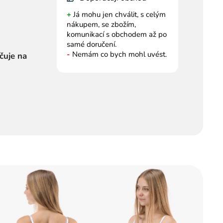
+
Já mohu jen chválit, s celým
nákupem, se zbožím,
komunikací s obchodem až po
samé doručení.
-
Nemám co bych mohl uvést.
čuje na