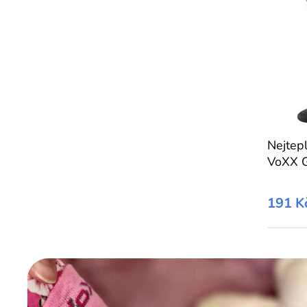
Nejtep
VoXX 
191 K