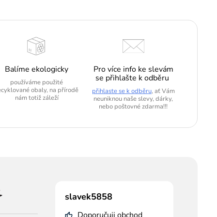
Balíme ekologicky
Pro více info ke slevám
se přihlašte k odběru
používáme použité
ecyklované obaly, na přírodě
přihlaste se k odběru
, ať Vám
nám totiž záleží
neuniknou naše slevy, dárky,
nebo poštovné zdarma!!!
slavek5858
Doporučuji obchod