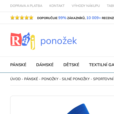
DOPRAVA A PLATBA
KONTAKT
VÝHODY NÁKUPU
TAB
99%
10 009+
DOPORUČUJE
ZÁKAZNÍKŮ,
RECENZ
PÁNSKÉ
DÁMSKÉ
DĚTSKÉ
TEXTILNÍ G
ÚVOD
-
PÁNSKÉ
-
PONOŽKY
-
SILNÉ PONOŽKY
-
SPORTOVNÍ