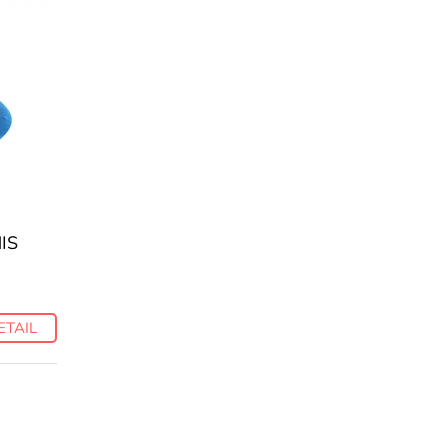
IS
ETAIL