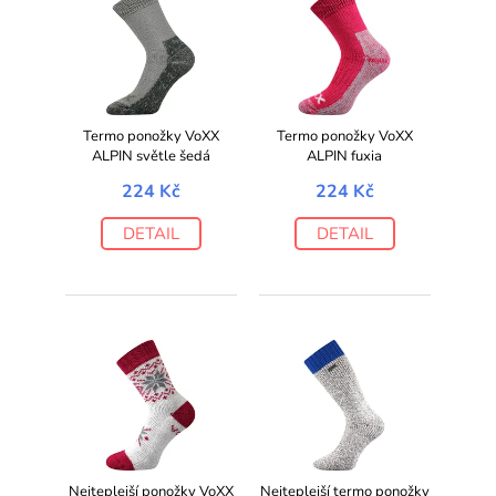
Termo ponožky VoXX
Termo ponožky VoXX
ALPIN světle šedá
ALPIN fuxia
224 Kč
224 Kč
DETAIL
DETAIL
Nejteplejší ponožky VoXX
Nejteplejší termo ponožky