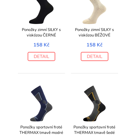
Ponožky zimní SILKY s
Ponožky zimní SILKY s
viskózou ČERNÉ
viskózou BÉŽOVÉ
158 Kč
158 Kč
DETAIL
DETAIL
Ponožky sportovní froté
Ponožky sportovní froté
THERMAX tmavě modré
THERMAX tmavě šedé