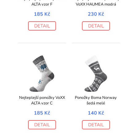
ALTA vzor F
VoXX HAUMEA modrá
185 Kč
230 Kč
DETAIL
DETAIL
Nejteplejší ponožky VoXX
Ponožky Boma Norway
ALTA vzor C
šedá melé
185 Kč
140 Kč
DETAIL
DETAIL