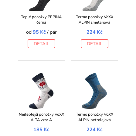
Teplé ponožky PEPINA
Termo ponožky VoXX
černá
ALPIN smetanová
od
95 Kč
/ pár
224 Kč
DETAIL
DETAIL
Nejteplejší ponožky VoXX
Termo ponožky VoXX
ALTA vzor A
ALPIN petrolejová
185 Kč
224 Kč