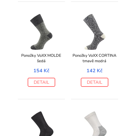
Ponožky VoXX MOLDE
Ponožky VoXX CORTINA
šedá
tmavě modrá
154 Kč
142 Kč
DETAIL
DETAIL