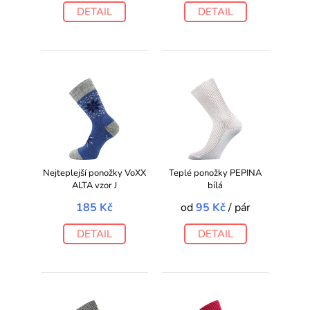
DETAIL
DETAIL
Nejteplejší ponožky VoXX
Teplé ponožky PEPINA
ALTA vzor J
bílá
185 Kč
od
95 Kč
/ pár
DETAIL
DETAIL