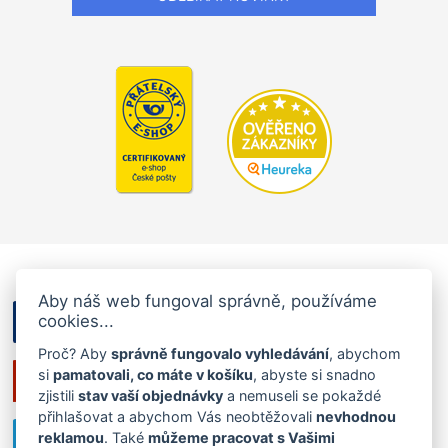
Aby náš web fungoval správně, používáme
cookies...
Proč? Aby
správně fungovalo vyhledávání
, abychom
si
pamatovali, co máte v košíku
, abyste si snadno
zjistili
stav vaší objednávky
a nemuseli se pokaždé
přihlašovat a abychom Vás neobtěžovali
nevhodnou
reklamou
. Také
můžeme pracovat s Vašimi