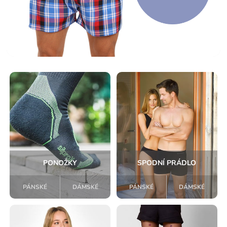
PONOŽKY
SPODNÍ PRÁDLO
PÁNSKÉ
DÁMSKÉ
PÁNSKÉ
DÁMSKÉ