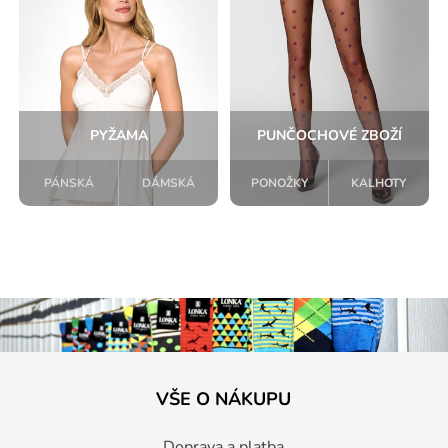
PYŽAMA
PUNČOCHOVÉ ZBOŽÍ
PÁNSKÁ
DÁMSKÁ
PONOŽKY
KALHOTY
VŠE O NÁKUPU
Doprava a platba