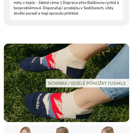
nohy v teple - žádná rýma :) Doprava přes Balíkovnu rychlá a
bezproblémová. Doporučuji i prodejnu v Sedlčanech, vždy
skvěle poradí a mají opravdu přehled.