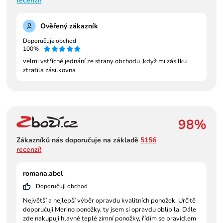
recenzí!
Ověřený zákazník
Doporučuje obchod
100%
velmi vstřícné jednání ze strany obchodu ,když mi zásilku
ztratila zásilkovna
98%
Zákazníků nás doporučuje na základě
5156
recenzí!
romana.abel
Doporučuji obchod
Největší a nejlepší výběr opravdu kvalitních ponožek. Určitě
doporučuji Merino ponožky, ty jsem si opravdu oblíbila. Dále
zde nakupuji hlavně teplé zimní ponožky, řídím se pravidlem