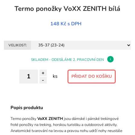
Termo ponožky VoXX ZENITH bílá
148 Kč
s DPH
VELIKOST:
i
SKLADEM - ODESÍLÁME 2. PRACOVNÍ DEN
+
ks
-
Popis produktu
Termo ponožky
VoXX ZENITH
jsou dámské i pánské trekingové
froté ponožky na treking, horskou turistiku a outdoorové aktivity.
Anatomické tvarování na levou a pravou nohu udrží nohy neustále