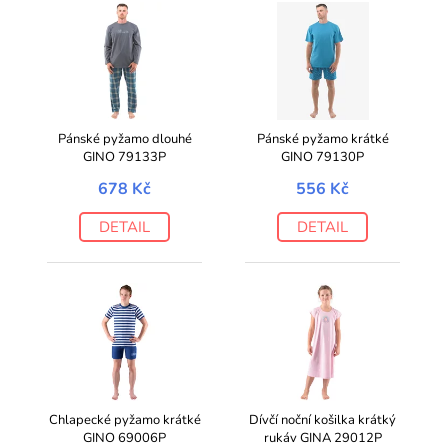
Pánské pyžamo dlouhé
Pánské pyžamo krátké
GINO 79133P
GINO 79130P
678 Kč
556 Kč
DETAIL
DETAIL
Chlapecké pyžamo krátké
Dívčí noční košilka krátký
GINO 69006P
rukáv GINA 29012P