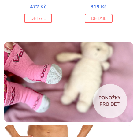
472 Kč
319 Kč
DETAIL
DETAIL