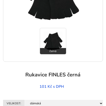
černá
Rukavice FINLES černá
101 Kč
s DPH
VELIKOST: