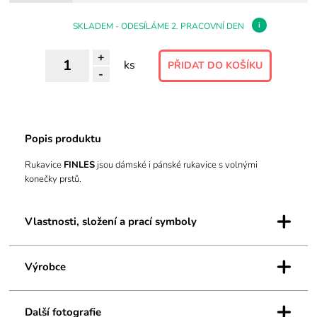
i
SKLADEM - ODESÍLÁME 2. PRACOVNÍ DEN
+
ks
-
Popis produktu
Rukavice
FINLES
jsou dámské i pánské rukavice s volnými
konečky prstů.
+
Vlastnosti, složení a prací symboly
+
Výrobce
+
Další fotografie