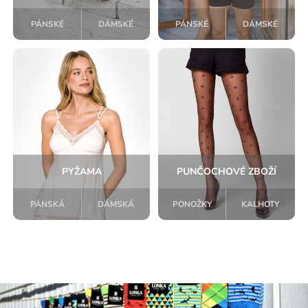
PÁNSKÉ
DÁMSKÉ
PÁNSKÉ
DÁMSKÉ
PYŽAMA
PUNČOCHOVÉ ZBOŽÍ
PÁNSKÁ
DÁMSKÁ
PONOŽKY
KALHOTY