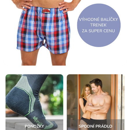
PONOŽKY
SPODNÍ PRÁDLO