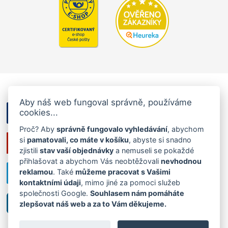
Aby náš web fungoval správně, používáme
cookies...
Proč? Aby
správně fungovalo vyhledávání
, abychom
si
pamatovali, co máte v košíku
, abyste si snadno
zjistili
stav vaší objednávky
a nemuseli se pokaždé
přihlašovat a abychom Vás neobtěžovali
nevhodnou
reklamou
. Také
můžeme pracovat s Vašimi
kontaktními údaji
, mimo jiné za pomoci služeb
společnosti Google.
Souhlasem nám pomáháte
zlepšovat náš web a za to Vám děkujeme.