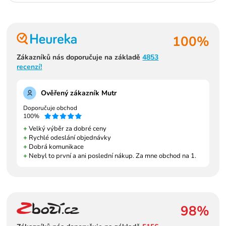
100%
Zákazníků nás doporučuje na základě
4853
recenzí!
Ověřený zákazník Mutr
Doporučuje obchod
100%
+
Velký výběr za dobré ceny
+
Rychlé odeslání objednávky
+
Dobrá komunikace
+
Nebyl to první a ani poslední nákup. Za mne obchod na 1.
98%