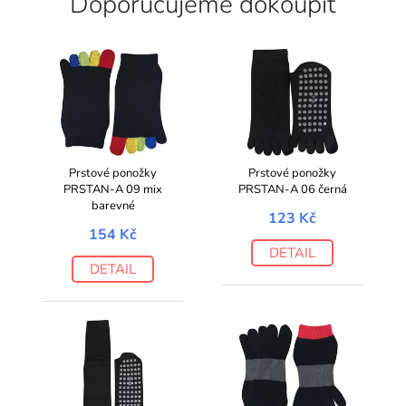
Doporučujeme dokoupit
Prstové ponožky
Prstové ponožky
PRSTAN-A 09 mix
PRSTAN-A 06 černá
barevné
123 Kč
154 Kč
DETAIL
DETAIL