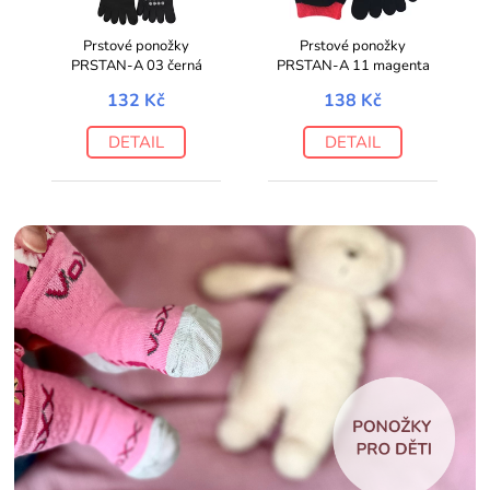
Prstové ponožky
Prstové ponožky
PRSTAN-A 03 černá
PRSTAN-A 11 magenta
132 Kč
138 Kč
DETAIL
DETAIL