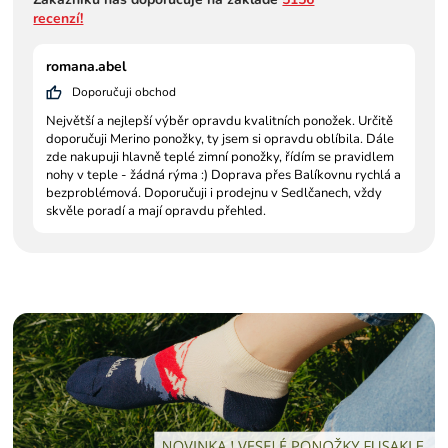
recenzí!
romana.abel
Doporučuji obchod
Největší a nejlepší výběr opravdu kvalitních ponožek. Určitě
doporučuji Merino ponožky, ty jsem si opravdu oblíbila. Dále
zde nakupuji hlavně teplé zimní ponožky, řídím se pravidlem
nohy v teple - žádná rýma :) Doprava přes Balíkovnu rychlá a
bezproblémová. Doporučuji i prodejnu v Sedlčanech, vždy
skvěle poradí a mají opravdu přehled.