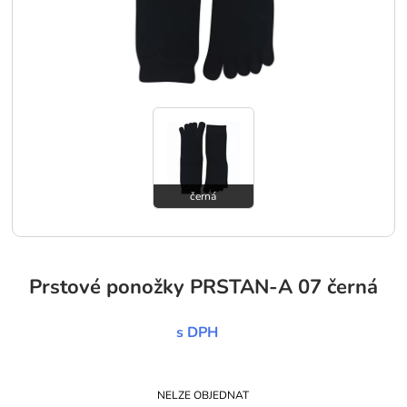
černá
Prstové ponožky PRSTAN-A 07 černá
s DPH
NELZE OBJEDNAT