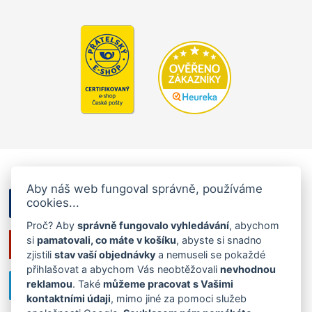
Aby náš web fungoval správně, používáme
cookies...
Proč? Aby
správně fungovalo vyhledávání
, abychom
si
pamatovali, co máte v košíku
, abyste si snadno
zjistili
stav vaší objednávky
a nemuseli se pokaždé
přihlašovat a abychom Vás neobtěžovali
nevhodnou
reklamou
. Také
můžeme pracovat s Vašimi
kontaktními údaji
, mimo jiné za pomoci služeb