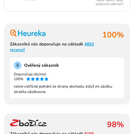
slevy, dárky, nebo
poštovné zdarma!!!
100%
Zákazníků nás doporučuje na základě
4853
recenzí!
Ověřený zákazník
Doporučuje obchod
100%
velmi vstřícné jednání ze strany obchodu ,když mi zásilku
ztratila zásilkovna
98%
Zákazníků nás doporučuje na základě
5156