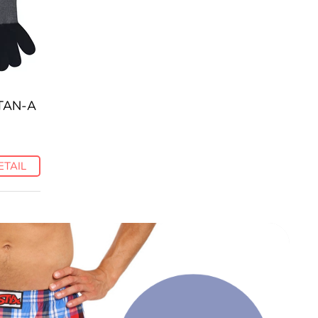
STAN-A
ETAIL