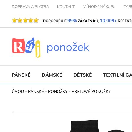
DOPRAVA A PLATBA
KONTAKT
VÝHODY NÁKUPU
TAB
99%
10 009+
DOPORUČUJE
ZÁKAZNÍKŮ,
RECENZ
PÁNSKÉ
DÁMSKÉ
DĚTSKÉ
TEXTILNÍ G
ÚVOD
-
PÁNSKÉ
-
PONOŽKY
-
PRSTOVÉ PONOŽKY