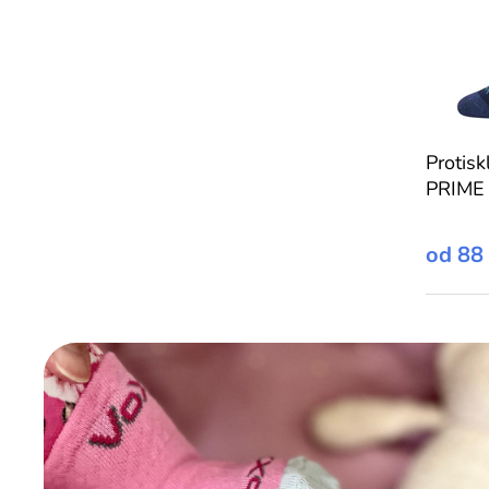
Protis
PRIME 
od
88