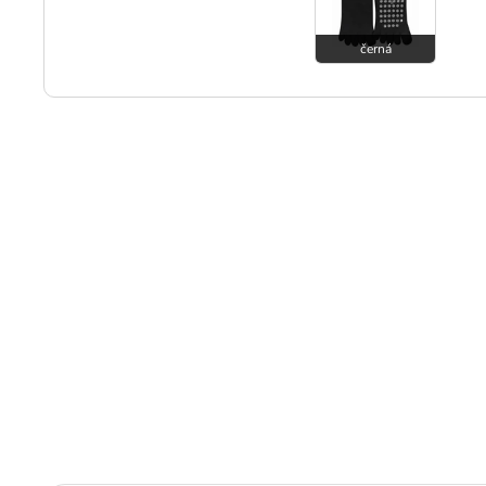
černá