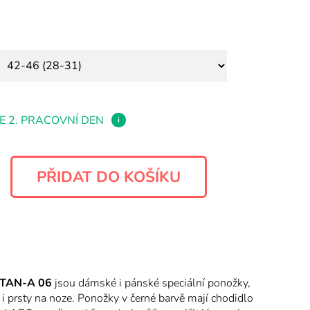
E 2. PRACOVNÍ DEN
i
TAN-A 06
jsou dámské i pánské speciální ponožky,
í i prsty na noze. Ponožky v černé barvě mají chodidlo