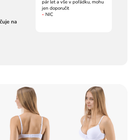
pár let a vše v pořádku, mohu
jen doporučit
-
NIC
čuje na