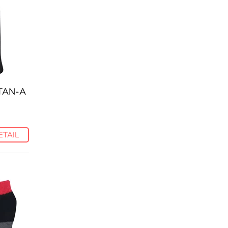
STAN-A
ETAIL