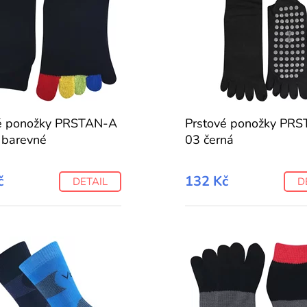
é ponožky PRSTAN-A
Prstové ponožky PR
 barevné
03 černá
č
132 Kč
DETAIL
D