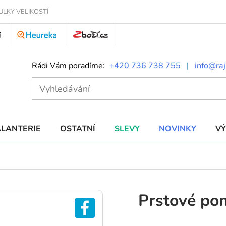
ULKY VELIKOSTÍ
Í
Rádi Vám poradíme:
+420 736 738 755
|
info@raj
ALANTERIE
OSTATNÍ
SLEVY
NOVINKY
V
Prstové po