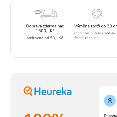
Doprava zdarma nad
Výměna zboží do 30 d
1300,- Kč
zboží nám můžete vrátit do 
dnů od převzetí
poštovné od 59,- Kč
Doporu