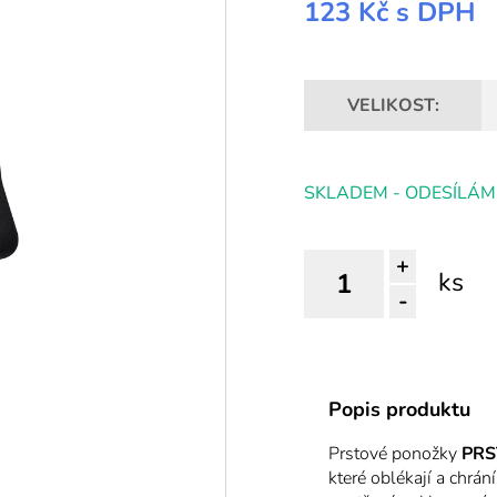
123 Kč
s DPH
VELIKOST:
SKLADEM - ODESÍLÁM
+
ks
-
Popis produktu
Prstové ponožky
PRS
které oblékají a chrán