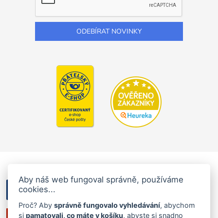
Aby náš web fungoval správně, používáme
cookies...
Proč? Aby
správně fungovalo vyhledávání
, abychom
si
pamatovali, co máte v košíku
, abyste si snadno