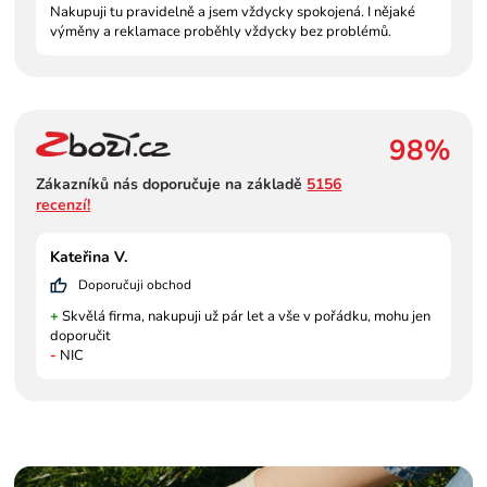
Nakupuji tu pravidelně a jsem vždycky spokojená. I nějaké
výměny a reklamace proběhly vždycky bez problémů.
98%
Zákazníků nás doporučuje na základě
5156
recenzí!
Kateřina V.
Doporučuji obchod
+
Skvělá firma, nakupuji už pár let a vše v pořádku, mohu jen
doporučit
-
NIC