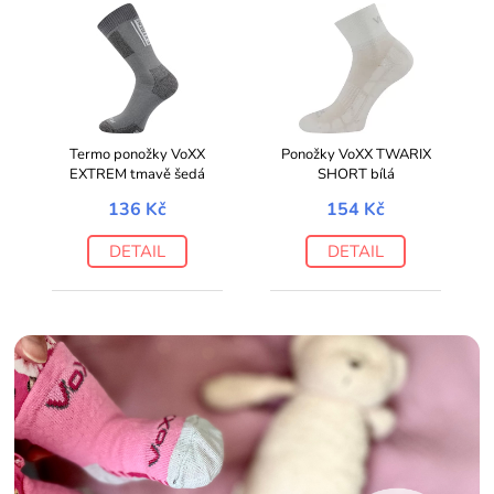
Termo ponožky VoXX
Ponožky VoXX TWARIX
EXTREM tmavě šedá
SHORT bílá
136 Kč
154 Kč
DETAIL
DETAIL