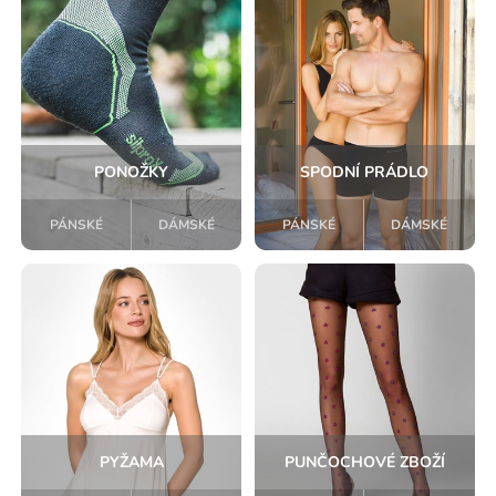
PONOŽKY
SPODNÍ PRÁDLO
PÁNSKÉ
DÁMSKÉ
PÁNSKÉ
DÁMSKÉ
PYŽAMA
PUNČOCHOVÉ ZBOŽÍ