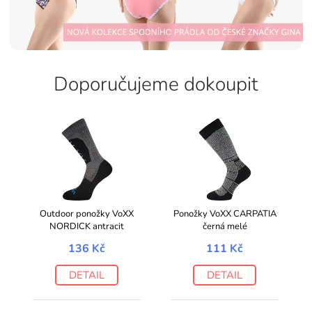
Doporučujeme dokoupit
Outdoor ponožky VoXX
Ponožky VoXX CARPATIA
NORDICK antracit
černá melé
136 Kč
111 Kč
DETAIL
DETAIL