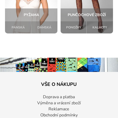
PYŽAMA
PUNČOCHOVÉ ZBOŽÍ
PÁNSKÁ
DÁMSKÁ
PONOŽKY
KALHOTY
VŠE O NÁKUPU
Doprava a platba
Výměna a vrácení zboží
Reklamace
Obchodní podmínky