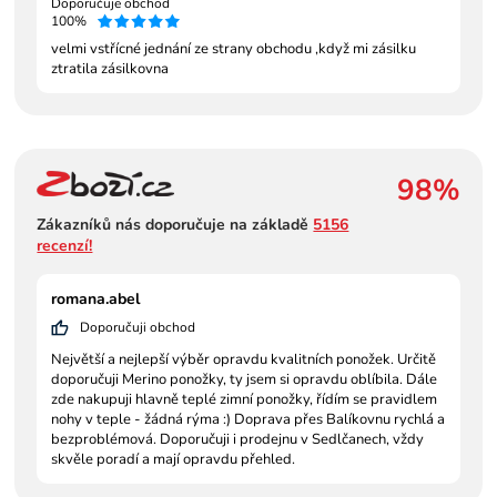
Doporučuje obchod
100%
velmi vstřícné jednání ze strany obchodu ,když mi zásilku
ztratila zásilkovna
98%
Zákazníků nás doporučuje na základě
5156
recenzí!
romana.abel
Doporučuji obchod
Největší a nejlepší výběr opravdu kvalitních ponožek. Určitě
doporučuji Merino ponožky, ty jsem si opravdu oblíbila. Dále
zde nakupuji hlavně teplé zimní ponožky, řídím se pravidlem
nohy v teple - žádná rýma :) Doprava přes Balíkovnu rychlá a
bezproblémová. Doporučuji i prodejnu v Sedlčanech, vždy
skvěle poradí a mají opravdu přehled.