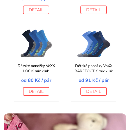
DETAIL
DETAIL
Dětské ponožky VoXX
Dětské ponožky VoXX
LOCIK mix kluk
BAREFOOTIK mix kluk
od
80 Kč
/ pár
od
91 Kč
/ pár
DETAIL
DETAIL