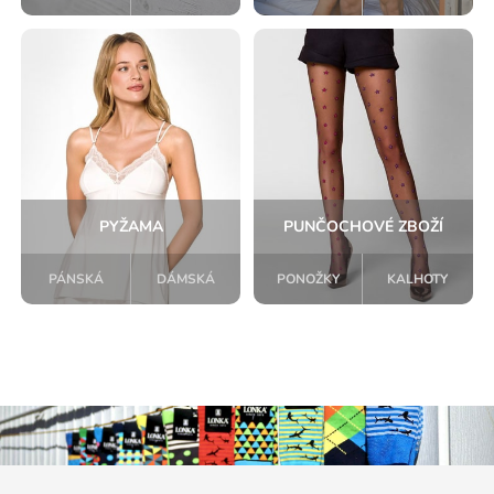
PYŽAMA
PUNČOCHOVÉ ZBOŽÍ
PÁNSKÁ
DÁMSKÁ
PONOŽKY
KALHOTY