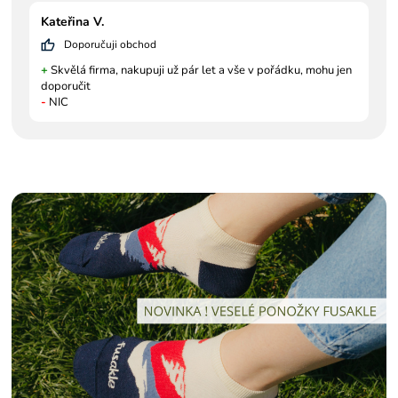
Kateřina V.
Doporučuji obchod
+
Skvělá firma, nakupuji už pár let a vše v pořádku, mohu jen
doporučit
-
NIC