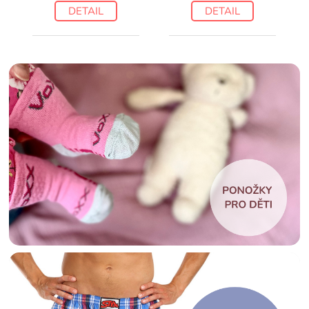
DETAIL
DETAIL