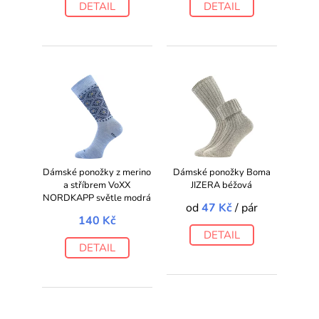
DETAIL
DETAIL
Dámské ponožky z merino
Dámské ponožky Boma
a stříbrem VoXX
JIZERA béžová
NORDKAPP světle modrá
od
47 Kč
/ pár
140 Kč
DETAIL
DETAIL