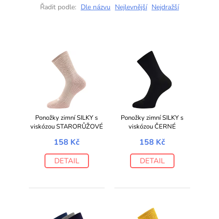
Řadit podle:
Dle názvu
Nejlevnější
Nejdražší
Ponožky zimní SILKY s
Ponožky zimní SILKY s
viskózou STARORŮŽOVÉ
viskózou ČERNÉ
158 Kč
158 Kč
DETAIL
DETAIL