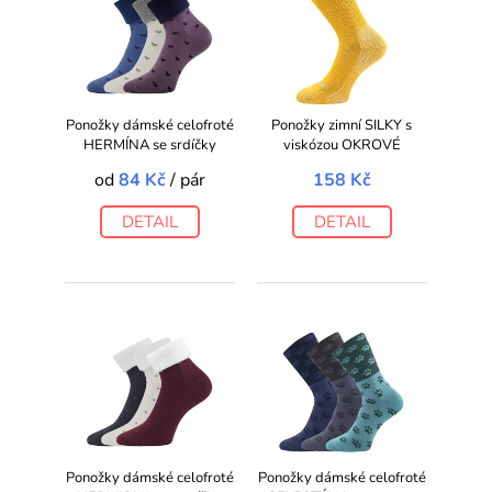
Ponožky dámské celofroté
Ponožky zimní SILKY s
HERMÍNA se srdíčky
viskózou OKROVÉ
od
84 Kč
/ pár
158 Kč
DETAIL
DETAIL
Ponožky dámské celofroté
Ponožky dámské celofroté