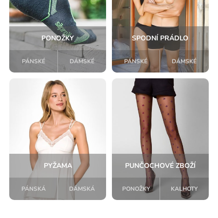
PONOŽKY
SPODNÍ PRÁDLO
PÁNSKÉ
DÁMSKÉ
PÁNSKÉ
DÁMSKÉ
PYŽAMA
PUNČOCHOVÉ ZBOŽÍ
PÁNSKÁ
DÁMSKÁ
PONOŽKY
KALHOTY