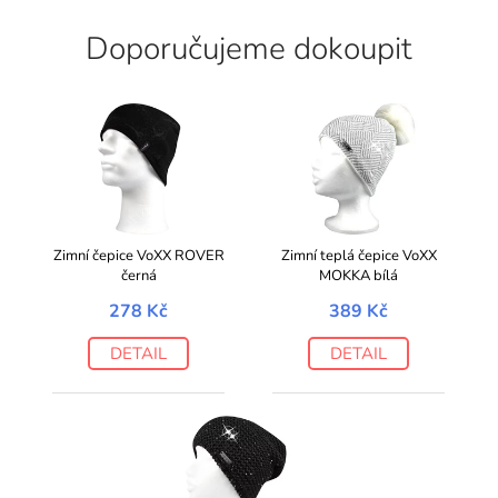
Doporučujeme dokoupit
Zimní čepice VoXX ROVER
Zimní teplá čepice VoXX
černá
MOKKA bílá
278 Kč
389 Kč
DETAIL
DETAIL