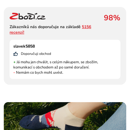
98%
Zákazníků nás doporučuje na základě
5156
recenzí!
slavek5858
Doporučuji obchod
+
Já mohu jen chválit, s celým nákupem, se zbožím,
komunikací s obchodem až po samé doručení.
-
Nemám co bych mohl uvést.