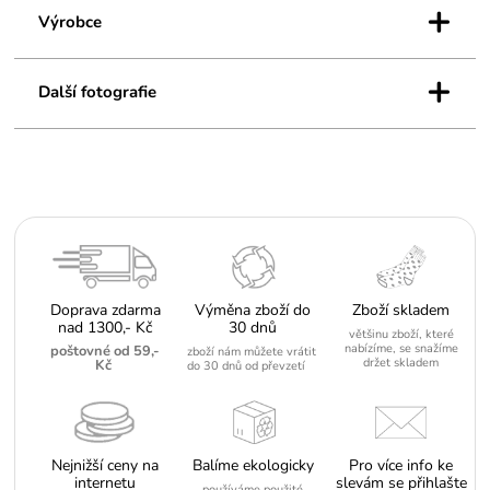
+
Výrobce
+
Další fotografie
Doprava zdarma
Výměna zboží do
Zboží skladem
nad 1300,- Kč
30 dnů
většinu zboží, které
nabízíme, se snažíme
poštovné od 59,-
zboží nám můžete vrátit
držet skladem
Kč
do 30 dnů od převzetí
Nejnižší ceny na
Balíme ekologicky
Pro více info ke
internetu
slevám se přihlašte
používáme použité