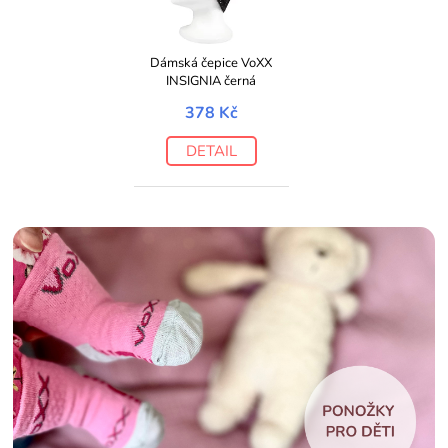
Dámská čepice VoXX
INSIGNIA černá
378 Kč
DETAIL