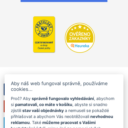
Aby náš web fungoval správně, používáme
cookies...
Proč? Aby
správně fungovalo vyhledávání
, abychom
si
pamatovali, co máte v košíku
, abyste si snadno
zjistili
stav vaší objednávky
a nemuseli se pokaždé
přihlašovat a abychom Vás neobtěžovali
nevhodnou
reklamou
. Také
můžeme pracovat s Vašimi