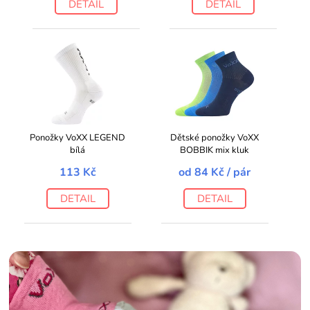
DETAIL
DETAIL
Ponožky VoXX LEGEND
Dětské ponožky VoXX
bílá
BOBBIK mix kluk
113 Kč
od
84 Kč
/ pár
DETAIL
DETAIL