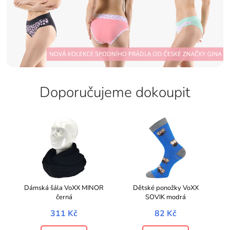
Doporučujeme dokoupit
Dámská šála VoXX MINOR
Dětské ponožky VoXX
černá
SOVIK modrá
311 Kč
82 Kč