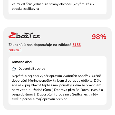
velmi vstřícné jednání ze strany obchodu ,když mi zásilku
ztratila zásilkovna
98%
Zákazníků nás doporučuje na základě
5156
recenzí!
romana.abel
Doporučuji obchod
Největší a nejlepší výběr opravdu kvalitních ponožek. Určitě
doporučuji Merino ponožky, ty jsem si opravdu oblíbila. Dále
zde nakupuji hlavně teplé zimní ponožky, řídím se pravidlem
nohy v teple - žádná rýma :) Doprava přes Balíkovnu rychlá a
bezproblémová. Doporučuji i prodejnu v Sedlčanech, vždy
skvěle poradí a mají opravdu přehled.