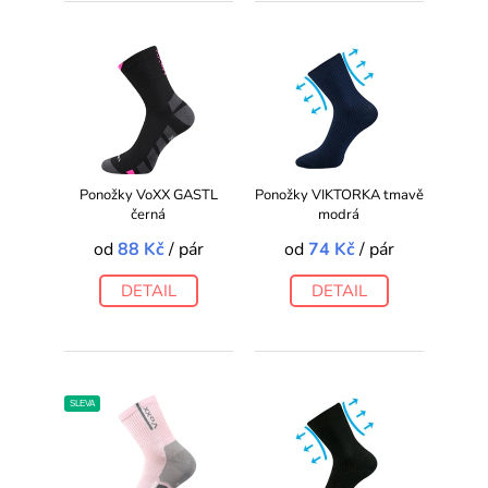
Ponožky VoXX GASTL
Ponožky VIKTORKA tmavě
černá
modrá
od
88 Kč
/ pár
od
74 Kč
/ pár
DETAIL
DETAIL
SLEVA