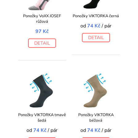
Ponožky VoXX JOSEF
Ponožky VIKTORKA černá
růžová
od
74 Kč
/ pár
97 Kč
DETAIL
DETAIL
Ponožky VIKTORKA tmavě
Ponožky VIKTORKA
šedá
béžová
od
74 Kč
/ pár
od
74 Kč
/ pár