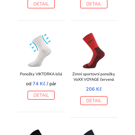
DETAIL
DETAIL
Ponožky VIKTORKA bílá
Zimní sportovní ponožky
VoXX VOYAGE červená
od
74 Kč
/ pár
206 Kč
DETAIL
DETAIL