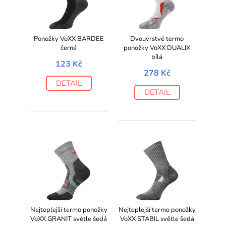
Ponožky VoXX BARDEE
Dvouvrstvé termo
černá
ponožky VoXX DUALIX
bílá
123 Kč
278 Kč
DETAIL
DETAIL
Nejteplejší termo ponožky
Nejteplejší termo ponožky
VoXX GRANIT světle šedá
VoXX STABIL světle šedá