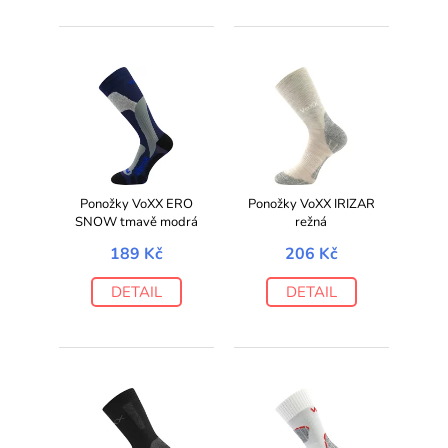
Ponožky VoXX ERO
Ponožky VoXX IRIZAR
SNOW tmavě modrá
režná
189 Kč
206 Kč
DETAIL
DETAIL