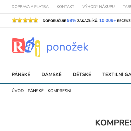
DOPRAVA A PLATBA
KONTAKT
VÝHODY NÁKUPU
TAB
99%
10 009+
DOPORUČUJE
ZÁKAZNÍKŮ,
RECENZ
PÁNSKÉ
DÁMSKÉ
DĚTSKÉ
TEXTILNÍ G
ÚVOD
-
PÁNSKÉ
-
KOMPRESNÍ
KOMPRE