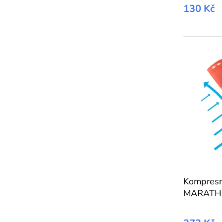
130 Kč
Kompresn
MARATHO