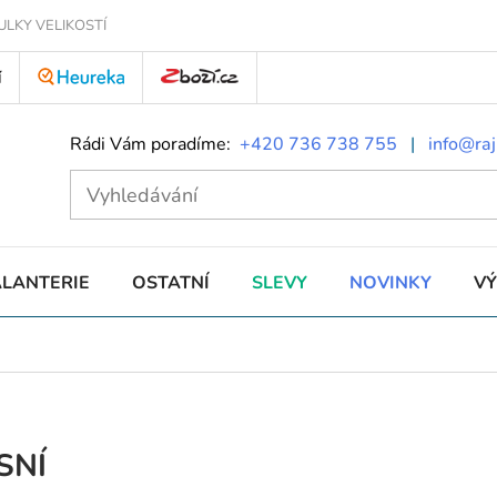
ULKY VELIKOSTÍ
Í
Rádi Vám poradíme:
+420 736 738 755
|
info@raj
ALANTERIE
OSTATNÍ
SLEVY
NOVINKY
V
SNÍ