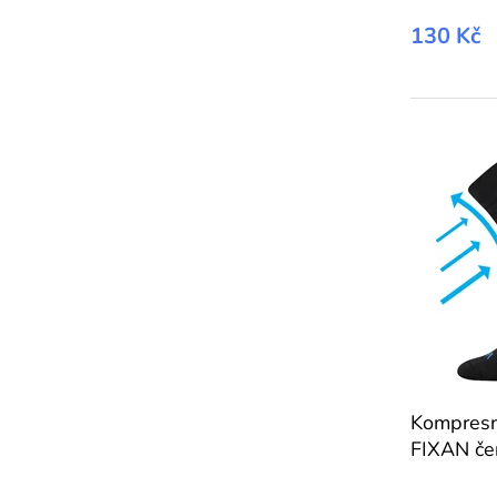
130 Kč
Kompresn
FIXAN če