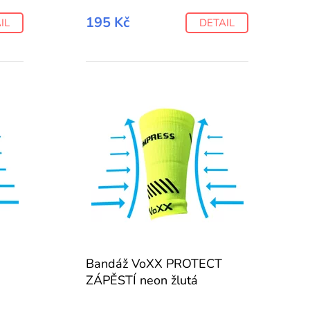
195 Kč
IL
DETAIL
Bandáž VoXX PROTECT
ZÁPĚSTÍ neon žlutá