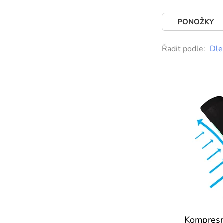
PONOŽKY
Řadit podle:
Dle
Kompresn