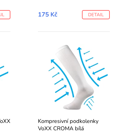
175 Kč
IL
DETAIL
VoXX
Kompresivní podkolenky
VoXX CROMA bílá