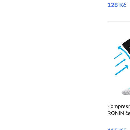
128 Kč
Kompresn
RONIN če