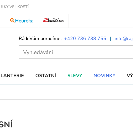
ULKY VELIKOSTÍ
Í
Rádi Vám poradíme:
+420 736 738 755
|
info@raj
ALANTERIE
OSTATNÍ
SLEVY
NOVINKY
V
SNÍ