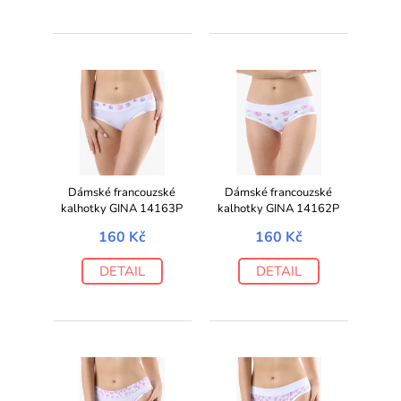
Dámské francouzské
Dámské francouzské
kalhotky GINA 14163P
kalhotky GINA 14162P
160 Kč
160 Kč
DETAIL
DETAIL