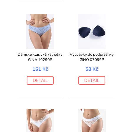
Dámské klasické kalhotky
Vycpávky do podprsenky
GINA 10290P
GINO 07099P
161 Kč
58 Kč
DETAIL
DETAIL