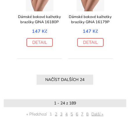
Dámské bokové kalhotky
Dámské bokové kalhotky
brazilky GINA 16180P
brazilky GINA 16179P
147 Kč
147 Kč
DETAIL
DETAIL
1 - 24 z 189
« Předchozí
1
2
3
4
5
6
7
8
Další »