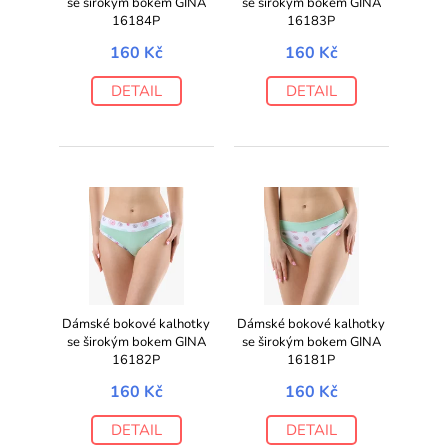
se širokým bokem GINA
se širokým bokem GINA
16184P
16183P
160 Kč
160 Kč
DETAIL
DETAIL
Dámské bokové kalhotky
Dámské bokové kalhotky
se širokým bokem GINA
se širokým bokem GINA
16182P
16181P
160 Kč
160 Kč
DETAIL
DETAIL