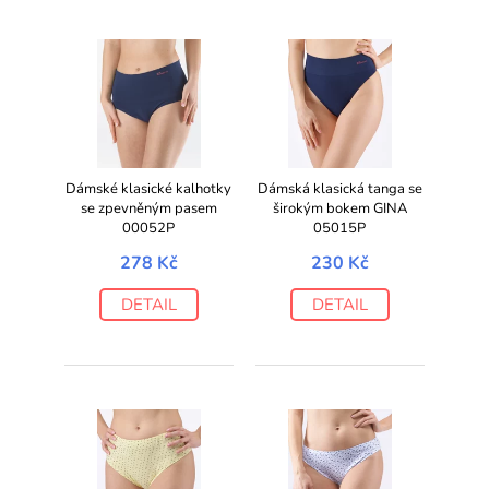
Dámské klasické kalhotky
Dámská klasická tanga se
se zpevněným pasem
širokým bokem GINA
00052P
05015P
278 Kč
230 Kč
DETAIL
DETAIL