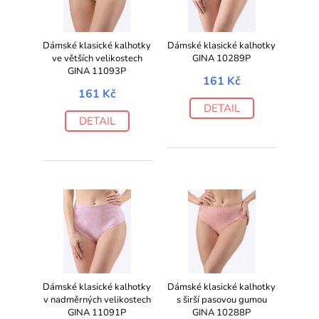
Dámské klasické kalhotky
Dámské klasické kalhotky
ve větších velikostech
GINA 10289P
GINA 11093P
161 Kč
161 Kč
DETAIL
DETAIL
Dámské klasické kalhotky
Dámské klasické kalhotky
v nadměrných velikostech
s širší pasovou gumou
GINA 11091P
GINA 10288P