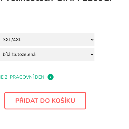
E 2. PRACOVNÍ DEN
i