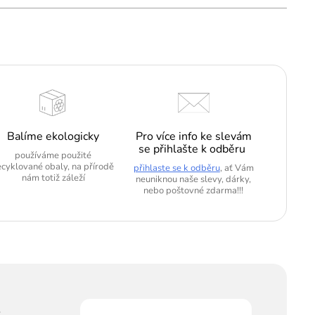
Balíme ekologicky
Pro více info ke slevám
se přihlašte k odběru
používáme použité
ecyklované obaly, na přírodě
přihlaste se k odběru
, ať Vám
nám totiž záleží
neuniknou naše slevy, dárky,
nebo poštovné zdarma!!!