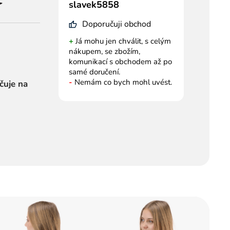
slavek5858
Doporučuji obchod
+
Já mohu jen chválit, s celým
nákupem, se zbožím,
komunikací s obchodem až po
samé doručení.
-
Nemám co bych mohl uvést.
čuje na