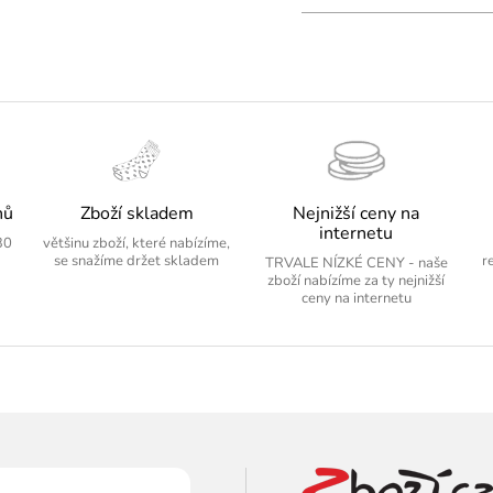
nů
Zboží skladem
Nejnižší ceny na
internetu
30
většinu zboží, které nabízíme,
se snažíme držet skladem
r
TRVALE NÍZKÉ CENY - naše
zboží nabízíme za ty nejnižší
ceny na internetu