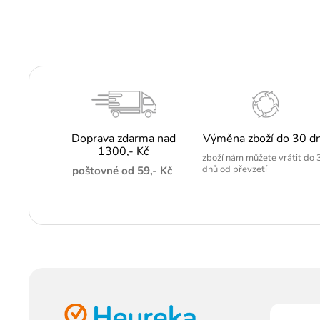
Doprava zdarma nad
Výměna zboží do 30 d
1300,- Kč
zboží nám můžete vrátit do 
dnů od převzetí
poštovné od 59,- Kč