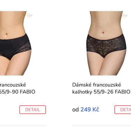
rancouzské
Dámské francouzské
 55/9-90 FABIO
kalhotky 55/9-26 FABIO
od
249 Kč
DETAIL
DETA