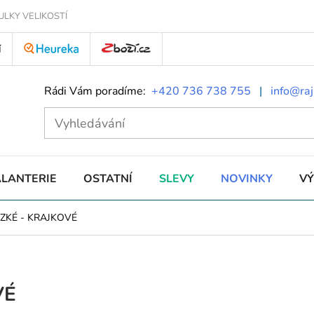
ULKY VELIKOSTÍ
Í
Rádi Vám poradíme:
+420 736 738 755
|
info@raj
ALANTERIE
OSTATNÍ
SLEVY
NOVINKY
V
ZKÉ
-
KRAJKOVÉ
VÉ