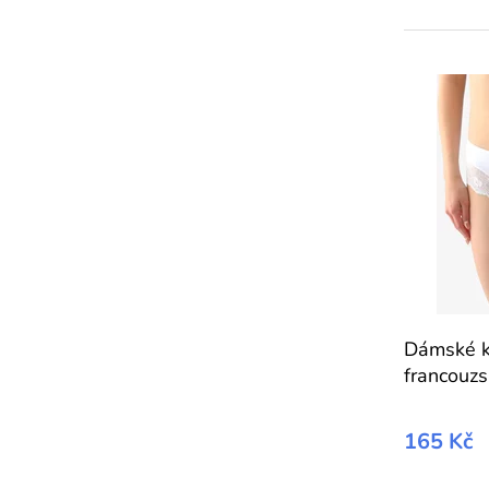
Dámské k
francouz
165 Kč