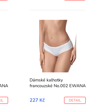
Dámské kalhotky
WANA
francouzské No.002 EWANA
227 Kč
IL
DETAIL