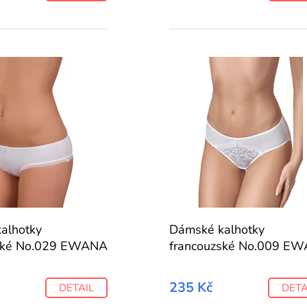
alhotky
Dámské kalhotky
zské No.029 EWANA
francouzské No.009 E
235 Kč
DETAIL
DETA