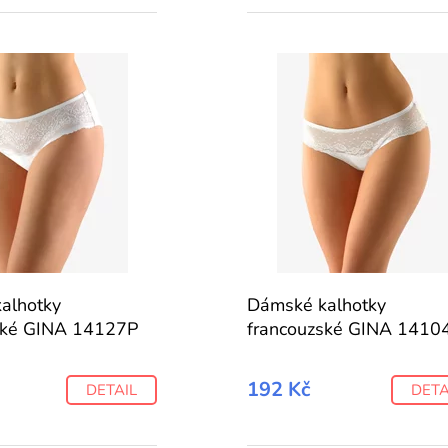
alhotky
Dámské kalhotky
ské GINA 14127P
francouzské GINA 1410
192 Kč
DETAIL
DETA