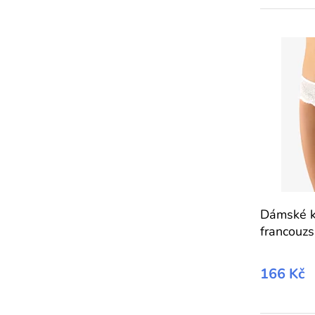
Dámské k
francouz
166 Kč