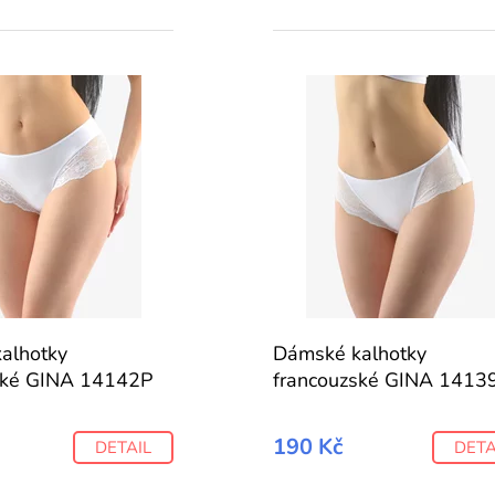
alhotky
Dámské kalhotky
ské GINA 14142P
francouzské GINA 1413
190 Kč
DETAIL
DETA