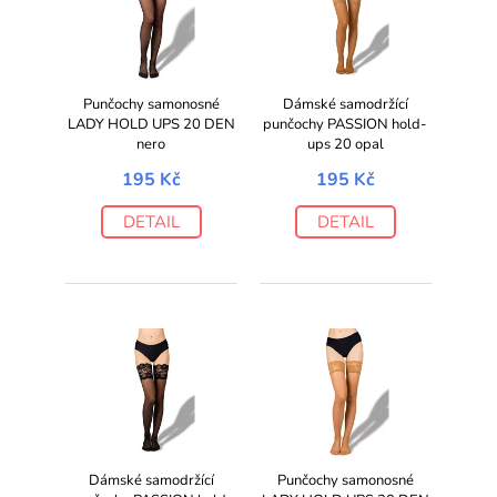
Punčochy samonosné
Dámské samodržící
LADY HOLD UPS 20 DEN
punčochy PASSION hold-
nero
ups 20 opal
195 Kč
195 Kč
DETAIL
DETAIL
Dámské samodržící
Punčochy samonosné