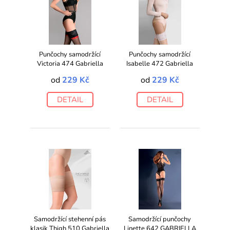
Punčochy samodržící
Punčochy samodržící
Victoria 474 Gabriella
Isabelle 472 Gabriella
od
229 Kč
od
229 Kč
DETAIL
DETAIL
Samodržící stehenní pás
Samodržící punčochy
klasik Thigh 510 Gabriella
Linette 642 GABRIELLA