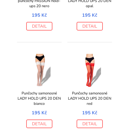
punčochy PASSION hold-
LADY HOLD UPS 20 DEN
ups 20 nero
opal
195 Kč
195 Kč
DETAIL
DETAIL
Punčochy samonosné
Punčochy samonosné
LADY HOLD UPS 20 DEN
LADY HOLD UPS 20 DEN
bianco
red
195 Kč
195 Kč
DETAIL
DETAIL