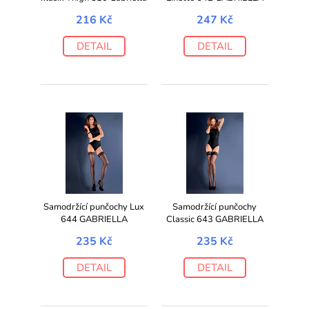
216 Kč
247 Kč
DETAIL
DETAIL
Samodržící punčochy Lux
Samodržící punčochy
644 GABRIELLA
Classic 643 GABRIELLA
235 Kč
235 Kč
DETAIL
DETAIL