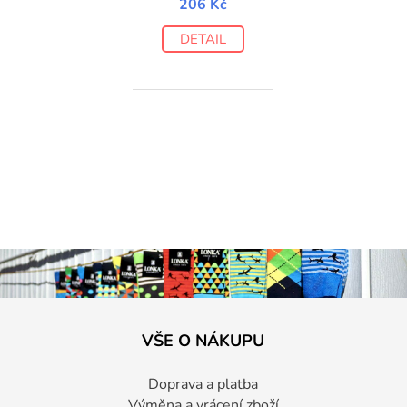
206 Kč
DETAIL
VŠE O NÁKUPU
Doprava a platba
Výměna a vrácení zboží