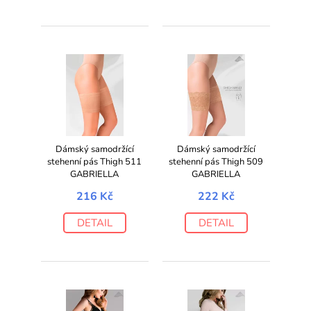
Dámský samodržící
Dámský samodržící
stehenní pás Thigh 511
stehenní pás Thigh 509
GABRIELLA
GABRIELLA
216 Kč
222 Kč
DETAIL
DETAIL