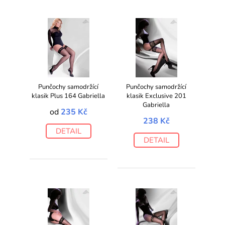
Punčochy samodržící
Punčochy samodržící
klasik Plus 164 Gabriella
klasik Exclusive 201
Gabriella
od
235 Kč
238 Kč
DETAIL
DETAIL