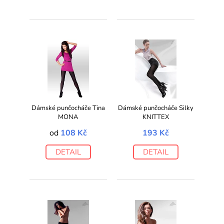
Dámské punčocháče Tina
Dámské punčocháče Silky
MONA
KNITTEX
od
108 Kč
193 Kč
DETAIL
DETAIL