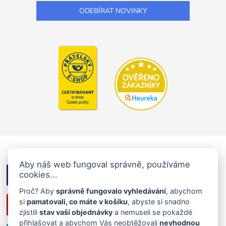
Aby náš web fungoval správně, používáme
cookies...
Proč? Aby
správně fungovalo vyhledávání
, abychom
si
pamatovali, co máte v košíku
, abyste si snadno
zjistili
stav vaší objednávky
a nemuseli se pokaždé
přihlašovat a abychom Vás neobtěžovali
nevhodnou