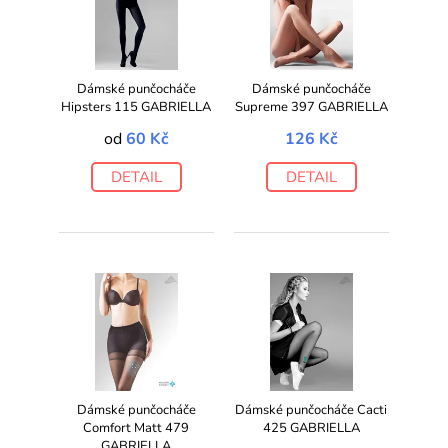
Dámské punčocháče
Dámské punčocháče
Hipsters 115 GABRIELLA
Supreme 397 GABRIELLA
od
60 Kč
126 Kč
DETAIL
DETAIL
Dámské punčocháče
Dámské punčocháče Cacti
Comfort Matt 479
425 GABRIELLA
GABRIELLA