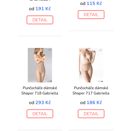
od
115 Kč
od
191 Kč
DETAIL
DETAIL
Punčocháče dámské
Punčocháče dámské
Shaper 718 Gabriella
Shaper 717 Gabriella
od
293 Kč
od
186 Kč
DETAIL
DETAIL