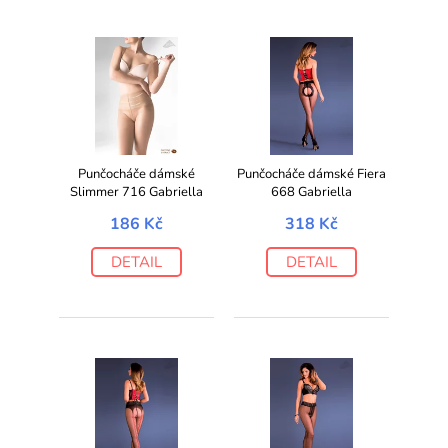
Punčocháče dámské
Punčocháče dámské Fiera
Slimmer 716 Gabriella
668 Gabriella
186 Kč
318 Kč
DETAIL
DETAIL