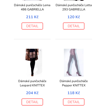
Dámské punčocháče Lema
Dámské punčocháče Lotta
486 GABRIELLA
293 GABRIELLA
211 Kč
120 Kč
DETAIL
DETAIL
Dámské punčocháče
Dámské punčocháče
Leopard KNITTEX
Pepper KNITTEX
204 Kč
118 Kč
DETAIL
DETAIL