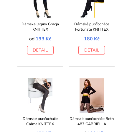
Dámské legíny Gracja
Dámské punčocháče
KNITTEX
Fortunate KNITTEX
od
193 Kč
180 Kč
DETAIL
DETAIL
Dámské punčocháče
Dámské punčocháče Beth
Calma KNITTEX
487 GABRIELLA