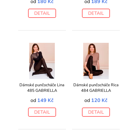
od
180 Kč
od
189 Kč
DETAIL
DETAIL
Dámské punčocháče Lina
Dámské punčocháče Rica
485 GABRIELLA
484 GABRIELLA
od
149 Kč
od
120 Kč
DETAIL
DETAIL