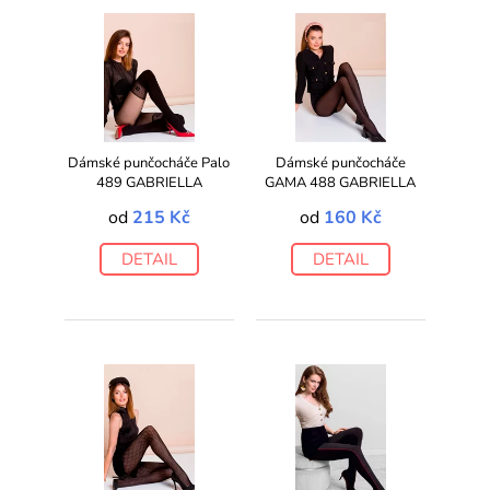
Dámské punčocháče Palo
Dámské punčocháče
489 GABRIELLA
GAMA 488 GABRIELLA
od
215 Kč
od
160 Kč
DETAIL
DETAIL