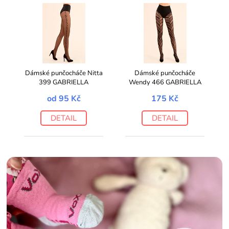
Dámské punčocháče Nitta
Dámské punčocháče
399 GABRIELLA
Wendy 466 GABRIELLA
od
95 Kč
175 Kč
DETAIL
DETAIL