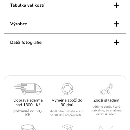
+
Tabulka velikostí
+
Výrobce
+
Další fotografie
Doprava zdarma
Výměna zboží do
Zboží skladem
nad 1300,- Kč
30 dnů
většinu zboží, které
nabízíme, se snažíme
poštovné od 59,-
zboží nám můžete vrátit
držet skladem
Kč
do 30 dnů od převzetí