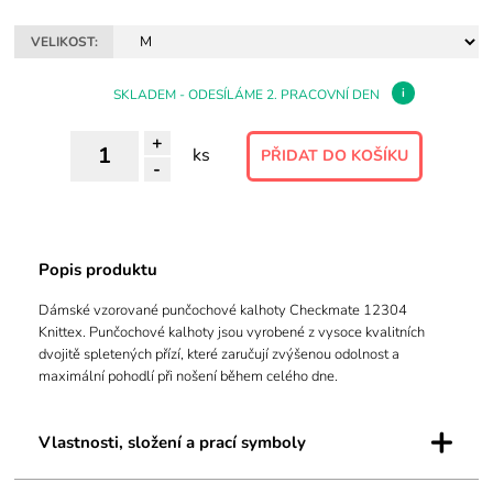
VELIKOST:
i
SKLADEM - ODESÍLÁME 2. PRACOVNÍ DEN
+
ks
-
Popis produktu
Dámské vzorované punčochové kalhoty Checkmate 12304
Knittex. Punčochové kalhoty jsou vyrobené z vysoce kvalitních
dvojitě spletených přízí, které zaručují zvýšenou odolnost a
maximální pohodlí při nošení během celého dne.
+
Vlastnosti, složení a prací symboly