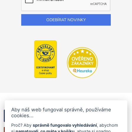
Aby náš web fungoval správně, používáme
cookies...
Proč? Aby
správně fungovalo vyhledávání
, abychom
si
pamatovali, co máte v košíku
, abyste si snadno