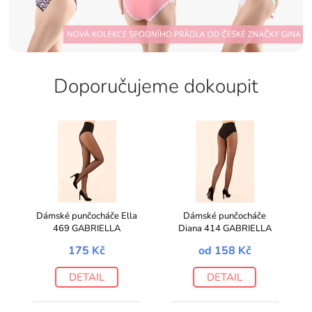
Doporučujeme dokoupit
Dámské punčocháče Ella
Dámské punčocháče
469 GABRIELLA
Diana 414 GABRIELLA
175 Kč
od
158 Kč
DETAIL
DETAIL