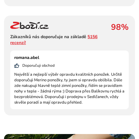
98%
Zákazníků nás doporučuje na základě
5156
recenzí!
romana.abel
Doporučuji obchod
Největší a nejlepší výběr opravdu kvalitních ponožek. Určitě
doporučuji Merino ponožky, ty jsem si opravdu oblíbila. Dále
zde nakupuji hlavně teplé zimní ponožky, řídím se pravidlem
nohy v teple - žádná rýma :) Doprava přes Balíkovnu rychlá a
bezproblémová. Doporučuji i prodejnu v Sedlčanech, vždy
skvěle poradí a mají opravdu přehled.