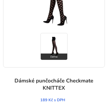
černá
Dámské punčocháče Checkmate
KNITTEX
189 Kč
s DPH