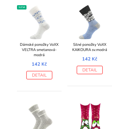
SLEVA
Dámské ponožky VoXX
Silné ponožky VoXX
VELTRA smetanová-
KAIKOURA sv.modrá
modrá
142 Kč
142 Kč
DETAIL
DETAIL