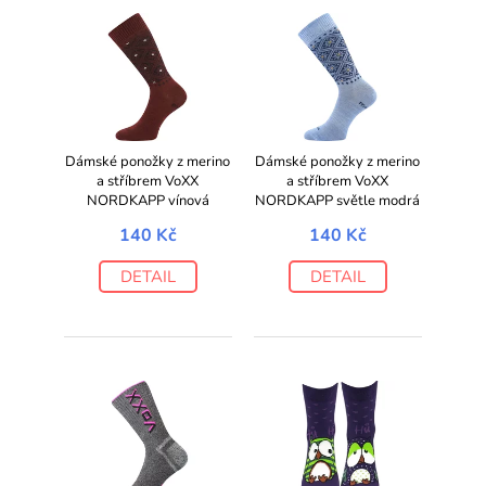
Dámské ponožky z merino
Dámské ponožky z merino
a stříbrem VoXX
a stříbrem VoXX
NORDKAPP vínová
NORDKAPP světle modrá
140 Kč
140 Kč
DETAIL
DETAIL