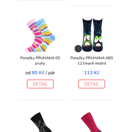
Ponožky PRUHANA 05
Ponožky PRUHANA ABS
pruhy
12 tmavě modrá
od
80 Kč
/ pár
113 Kč
DETAIL
DETAIL