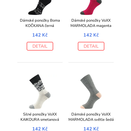
Dámské ponožky Boma
Dámské ponožky VoXX
KOČKANA černá
MARMOLADA magenta
142 Kč
142 Kč
DETAIL
DETAIL
Silné ponožky VoXX
Dámské ponožky VoXX
KAIKOURA smetanová
MARMOLADA světle šedá
142 Kč
142 Kč