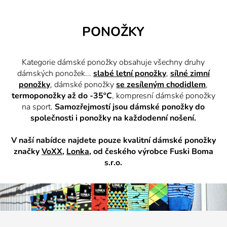
PONOŽKY
Kategorie dámské ponožky obsahuje všechny druhy
dámských ponožek...
slabé letní ponožky
,
sílné zimní
ponožky
, dámské ponožky
se zesíleným chodidlem
,
termoponožky až do -35ºC
, kompresní dámské ponožky
na sport.
Samozřejmostí jsou dámské ponožky do
společnosti i ponožky na každodenní nošení.
V naší nabídce najdete pouze kvalitní dámské ponožky
značky
VoXX
,
Lonka
, od českého výrobce Fuski Boma
s.r.o.