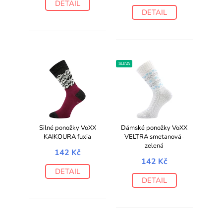
DETAIL
DETAIL
SLEVA
Silné ponožky VoXX
Dámské ponožky VoXX
KAIKOURA fuxia
VELTRA smetanová-
zelená
142 Kč
142 Kč
DETAIL
DETAIL