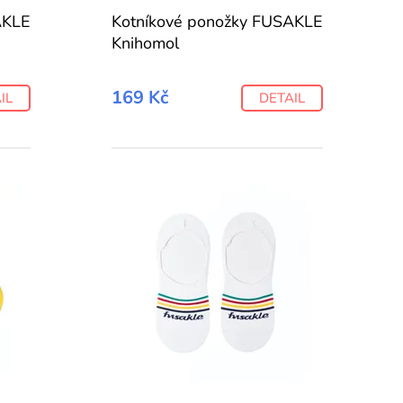
AKLE
Kotníkové ponožky FUSAKLE
Knihomol
169 Kč
IL
DETAIL