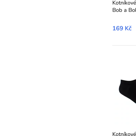
Kotníkov
Bob a Bo
169 Kč
Kotníkov