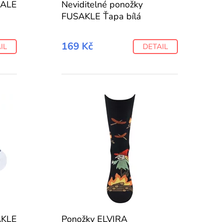
KALE
Neviditelné ponožky
FUSAKLE Ťapa bílá
169 Kč
IL
DETAIL
AKLE
Ponožky ELVIRA