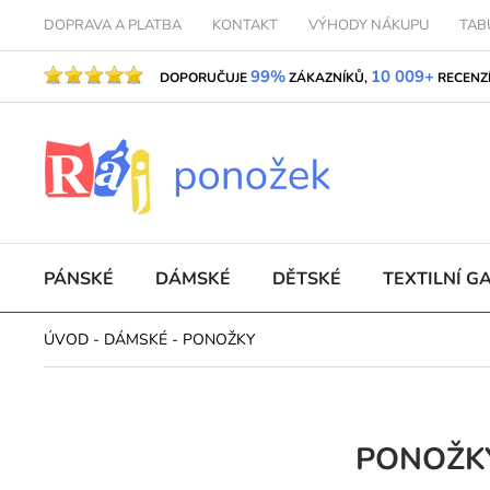
DOPRAVA A PLATBA
KONTAKT
VÝHODY NÁKUPU
TAB
99%
10 009+
DOPORUČUJE
ZÁKAZNÍKŮ,
RECENZ
PÁNSKÉ
DÁMSKÉ
DĚTSKÉ
TEXTILNÍ G
ÚVOD
-
DÁMSKÉ
-
PONOŽKY
PONOŽK