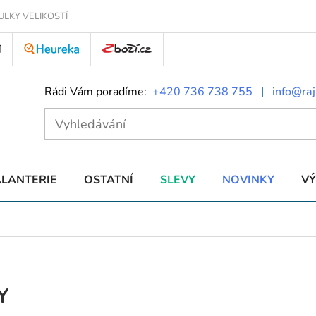
ULKY VELIKOSTÍ
Í
Rádi Vám poradíme:
+420 736 738 755
|
info@raj
ALANTERIE
OSTATNÍ
SLEVY
NOVINKY
V
Y