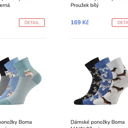
černá
Proužek bílý
169 Kč
DETAIL
DETA
ponožky Boma
Dámské ponožky Boma