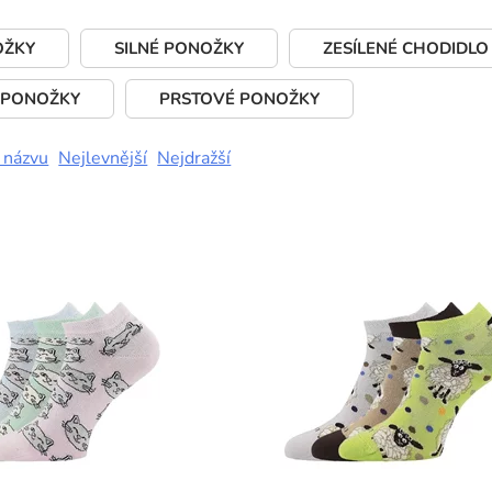
OŽKY
SILNÉ PONOŽKY
ZESÍLENÉ CHODIDLO
 PONOŽKY
PRSTOVÉ PONOŽKY
 názvu
Nejlevnější
Nejdražší