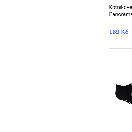
Kotníkov
Panoram
169 Kč