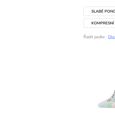
SLABÉ PON
KOMPRESNÍ
Řadit podle:
Dle