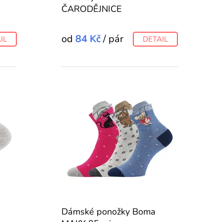
ČARODĚJNICE
od
84 Kč
/ pár
IL
DETAIL
Dámské ponožky Boma