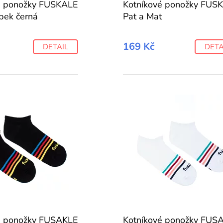
é ponožky FUSKALE
Kotníkové ponožky FUS
bek černá
Pat a Mat
169 Kč
DETAIL
DETA
é ponožky FUSAKLE
Kotníkové ponožky FUS