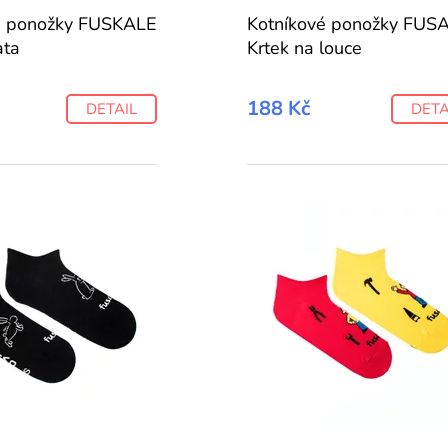
é ponožky FUSKALE
Kotníkové ponožky FUS
ata
Krtek na louce
188 Kč
DETAIL
DETA