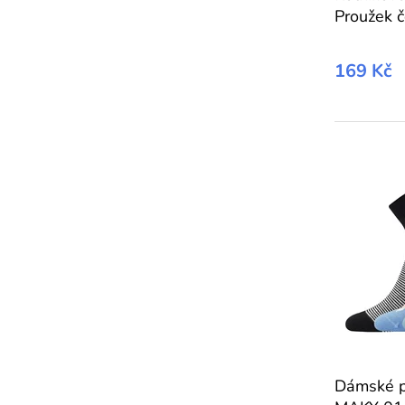
Proužek 
169 Kč
Dámské 