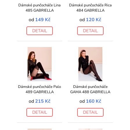
Dámské punčocháče Lina
Dámské punčocháče Rica
485 GABRIELLA
484 GABRIELLA
od
149 Kč
od
120 Kč
DETAIL
DETAIL
Dámské punčocháče Palo
Dámské punčocháče
489 GABRIELLA
GAMA 488 GABRIELLA
od
215 Kč
od
160 Kč
DETAIL
DETAIL