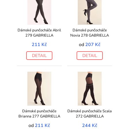
Dámské punčocháče Abril
Dámské punčocháče
279 GABRIELLA
Novia 278 GABRIELLA
211 Kč
od
207 Kč
DETAIL
DETAIL
Dámské punčocháče
Dámské punčocháče Scala
Brianna 277 GABRIELLA
272 GABRIELLA
od
211 Kč
244 Kč