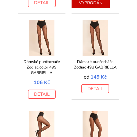
DETAIL
DETAIL
VYPRODÁN
Dámské punčocháče
Dámské punčocháče
Zodiac color 499
Zodiac 498 GABRIELLA
GABRIELLA
od
149 Kč
106 Kč
DETAIL
DETAIL