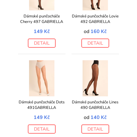
Dámské punčocháče
Dámské punčocháče Lovie
Cherry 497 GABRIELLA
492 GABRIELLA
149 Kč
od
160 Kč
DETAIL
DETAIL
Dámské punčocháče Dots
Dámské punčocháče Lines
491GABRIELLA
490 GABRIELLA
149 Kč
od
140 Kč
DETAIL
DETAIL