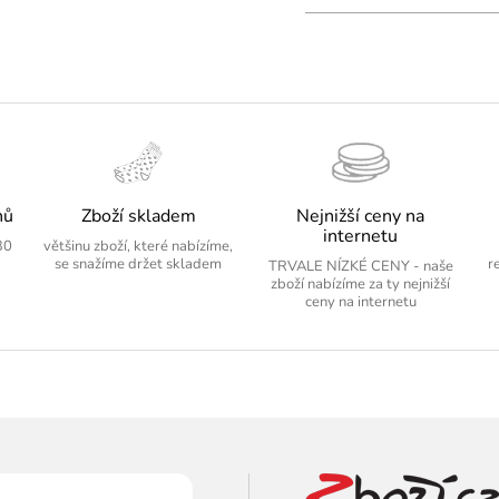
nů
Zboží skladem
Nejnižší ceny na
internetu
30
většinu zboží, které nabízíme,
se snažíme držet skladem
r
TRVALE NÍZKÉ CENY - naše
zboží nabízíme za ty nejnižší
ceny na internetu