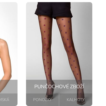
PUNČOCHOVÉ ZBOŽÍ
MSKÁ
PONOŽKY
KALHOTY