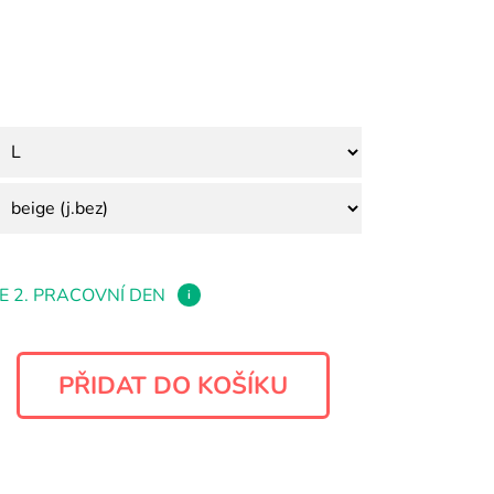
E 2. PRACOVNÍ DEN
i