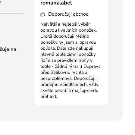
romana.abel
Doporučuji obchod
Největší a nejlepší výběr
opravdu kvalitních ponožek.
Určitě doporučuji Merino
ponožky, ty jsem si opravdu
oblíbila. Dále zde nakupuji
čuje na
hlavně teplé zimní ponožky,
řídím se pravidlem nohy v
teple - žádná rýma :) Doprava
přes Balíkovnu rychlá a
bezproblémová. Doporučuji i
prodejnu v Sedlčanech, vždy
skvěle poradí a mají opravdu
přehled.