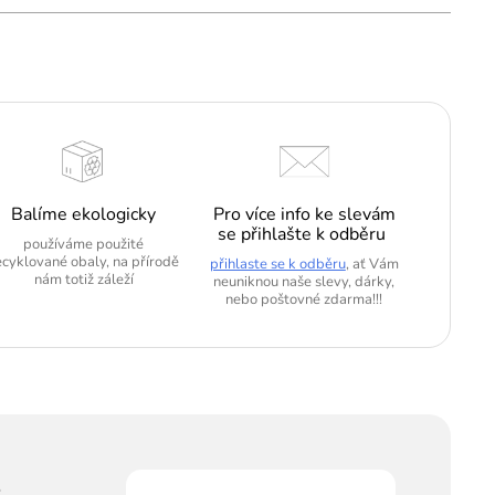
Balíme ekologicky
Pro více info ke slevám
se přihlašte k odběru
používáme použité
ecyklované obaly, na přírodě
přihlaste se k odběru
, ať Vám
nám totiž záleží
neuniknou naše slevy, dárky,
nebo poštovné zdarma!!!