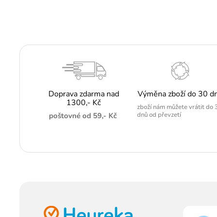
Doprava zdarma nad
Výměna zboží do 30 d
1300,- Kč
zboží nám můžete vrátit do 
dnů od převzetí
poštovné od 59,- Kč