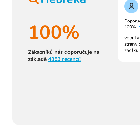
Doporu
100%
100%
velmi v
strany 
zásilku
Zákazníků nás doporučuje na
základě
4853 recenzí!