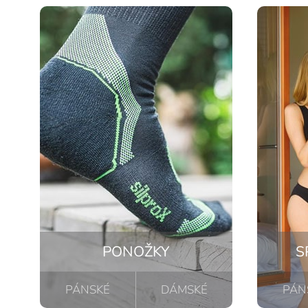
PONOŽKY
S
PÁNSKÉ
DÁMSKÉ
PÁN