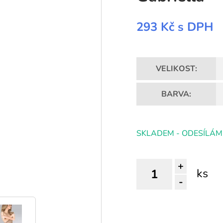
293 Kč
s DPH
VELIKOST:
BARVA:
SKLADEM - ODESÍLÁM
+
ks
-