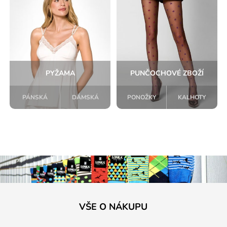
PYŽAMA
PUNČOCHOVÉ ZBOŽÍ
PÁNSKÁ
DÁMSKÁ
PONOŽKY
KALHOTY
VŠE O NÁKUPU