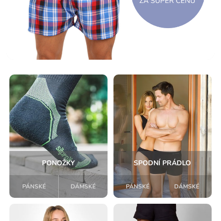
PONOŽKY
SPODNÍ PRÁDLO
PÁNSKÉ
DÁMSKÉ
PÁNSKÉ
DÁMSKÉ