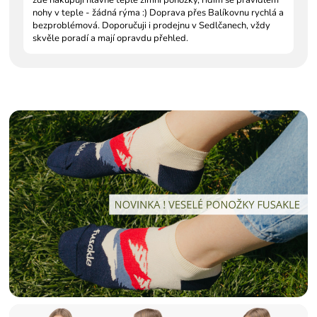
nohy v teple - žádná rýma :) Doprava přes Balíkovnu rychlá a
bezproblémová. Doporučuji i prodejnu v Sedlčanech, vždy
skvěle poradí a mají opravdu přehled.