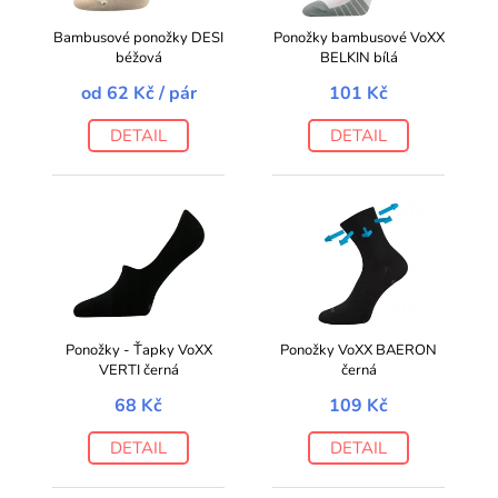
Bambusové ponožky DESI
Ponožky bambusové VoXX
béžová
BELKIN bílá
od
62 Kč
/ pár
101 Kč
DETAIL
DETAIL
Ponožky - Ťapky VoXX
Ponožky VoXX BAERON
VERTI černá
černá
68 Kč
109 Kč
DETAIL
DETAIL