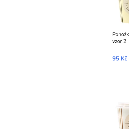
Ponožk
vzor 2
95 Kč