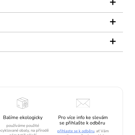
+
+
+
Balíme ekologicky
Pro více info ke slevám
se přihlašte k odběru
používáme použité
ecyklované obaly, na přírodě
přihlaste se k odběru
, ať Vám