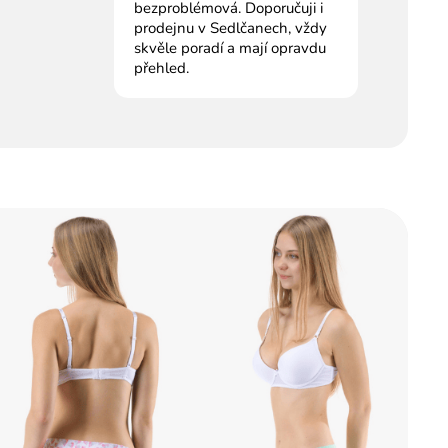
bezproblémová. Doporučuji i
prodejnu v Sedlčanech, vždy
skvěle poradí a mají opravdu
přehled.