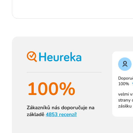
Doporu
100%
100%
velmi v
strany 
zásilku
Zákazníků nás doporučuje na
základě
4853 recenzí!