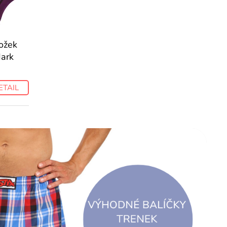
ožek
ark
ETAIL