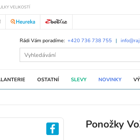
ULKY VELIKOSTÍ
Í
Rádi Vám poradíme:
+420 736 738 755
|
info@raj
ALANTERIE
OSTATNÍ
SLEVY
NOVINKY
V
Ponožky V