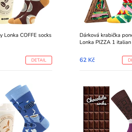
y Lonka COFFE socks
Dárková krabička pon
Lonka PIZZA 1 italian
62 Kč
DETAIL
D