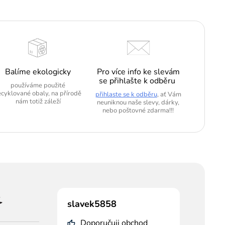
Balíme ekologicky
Pro více info ke slevám
se přihlašte k odběru
používáme použité
ecyklované obaly, na přírodě
přihlaste se k odběru
, ať Vám
nám totiž záleží
neuniknou naše slevy, dárky,
nebo poštovné zdarma!!!
slavek5858
Doporučuji obchod