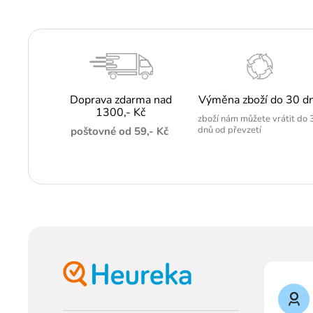
Doprava zdarma nad
Výměna zboží do 30 d
1300,- Kč
zboží nám můžete vrátit do 
dnů od převzetí
poštovné od 59,- Kč