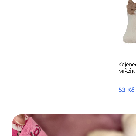
Kojene
MÍŠÁN
53 Kč