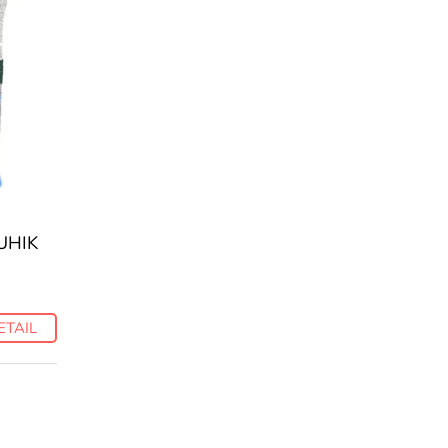
HUHIK
ETAIL