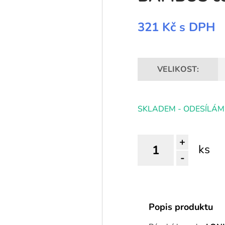
321 Kč
s DPH
VELIKOST:
SKLADEM - ODESÍLÁM
+
ks
-
Popis produktu