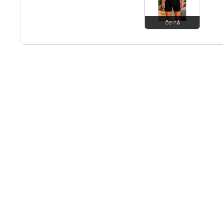
černá