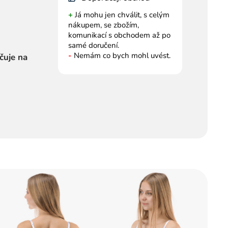
+
Já mohu jen chválit, s celým
nákupem, se zbožím,
komunikací s obchodem až po
samé doručení.
-
Nemám co bych mohl uvést.
čuje na