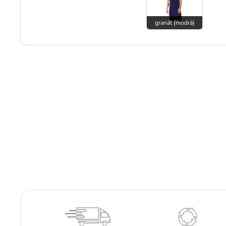
granát (modrá)