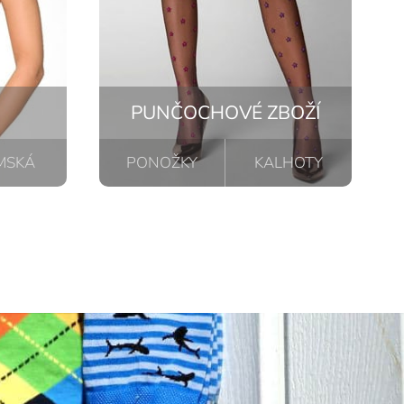
PUNČOCHOVÉ ZBOŽÍ
MSKÁ
PONOŽKY
KALHOTY