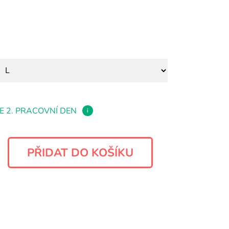
E 2. PRACOVNÍ DEN
i