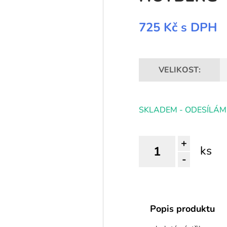
725 Kč
s DPH
VELIKOST:
SKLADEM - ODESÍLÁM
+
ks
-
Popis produktu