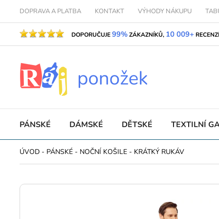
DOPRAVA A PLATBA
KONTAKT
VÝHODY NÁKUPU
TAB
99%
10 009+
DOPORUČUJE
ZÁKAZNÍKŮ,
RECENZ
PÁNSKÉ
DÁMSKÉ
DĚTSKÉ
TEXTILNÍ G
ÚVOD
-
PÁNSKÉ
-
NOČNÍ KOŠILE
-
KRÁTKÝ RUKÁV