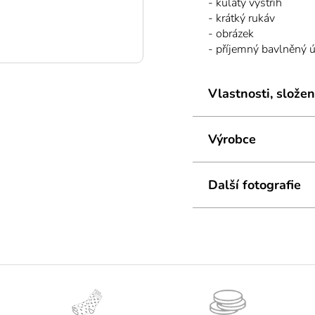
- kulatý výstřih
- krátký rukáv
- obrázek
- příjemný bavlněný ú
Vlastnosti, složen
Výrobce
Další fotografie