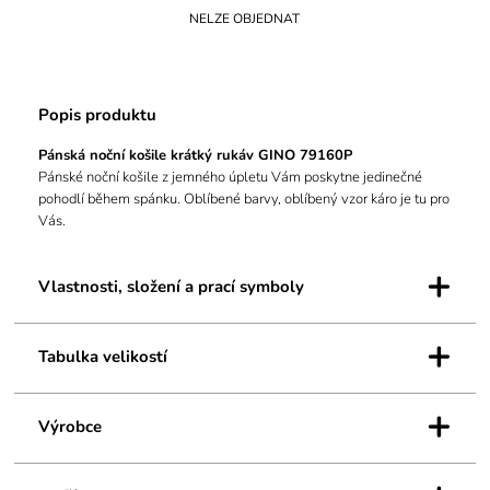
NELZE OBJEDNAT
Popis produktu
Pánská noční košile krátký rukáv GINO 79160P
Pánské noční košile z jemného úpletu Vám poskytne jedinečné
pohodlí během spánku. Oblíbené barvy, oblíbený vzor káro je tu pro
Vás.
+
Vlastnosti, složení a prací symboly
+
Tabulka velikostí
+
Výrobce