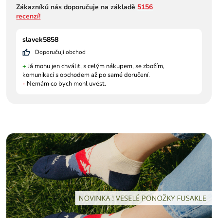
Zákazníků nás doporučuje na základě
5156
recenzí!
slavek5858
Doporučuji obchod
+
Já mohu jen chválit, s celým nákupem, se zbožím,
komunikací s obchodem až po samé doručení.
-
Nemám co bych mohl uvést.