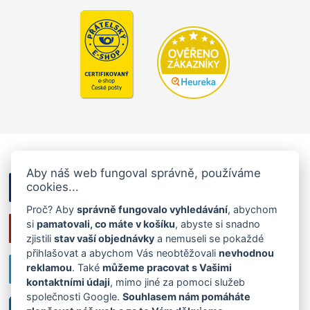
Aby náš web fungoval správně, používáme
cookies...
Proč? Aby
správně fungovalo vyhledávání
, abychom
si
pamatovali, co máte v košíku
, abyste si snadno
zjistili
stav vaší objednávky
a nemuseli se pokaždé
přihlašovat a abychom Vás neobtěžovali
nevhodnou
reklamou
. Také
můžeme pracovat s Vašimi
kontaktními údaji
, mimo jiné za pomoci služeb
společnosti Google.
Souhlasem nám pomáháte