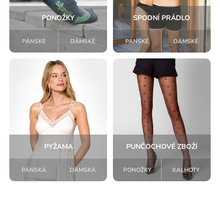
PONOŽKY
SPODNÍ PRÁDLO
PÁNSKÉ
DÁMSKÉ
PÁNSKÉ
DÁMSKÉ
PYŽAMA
PUNČOCHOVÉ ZBOŽÍ
PÁNSKÁ
DÁMSKÁ
PONOŽKY
KALHOTY