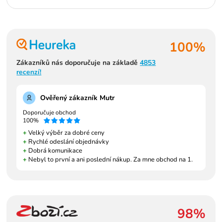
100%
Zákazníků nás doporučuje na základě
4853
recenzí!
Ověřený zákazník Mutr
Doporučuje obchod
100%
+
Velký výběr za dobré ceny
+
Rychlé odeslání objednávky
+
Dobrá komunikace
+
Nebyl to první a ani poslední nákup. Za mne obchod na 1.
98%