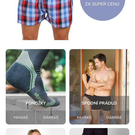
PONOŽKY
SPODNÍ PRÁDLO
PÁNSKÉ
DÁMSKÉ
PÁNSKÉ
DÁMSKÉ