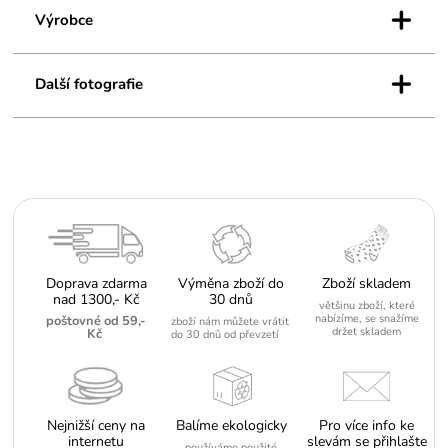
+
Výrobce
+
Další fotografie
Doprava zdarma
Výměna zboží do
Zboží skladem
nad 1300,- Kč
30 dnů
většinu zboží, které
nabízíme, se snažíme
poštovné od 59,-
zboží nám můžete vrátit
držet skladem
Kč
do 30 dnů od převzetí
Nejnižší ceny na
Balíme ekologicky
Pro více info ke
internetu
slevám se přihlašte
používáme použité