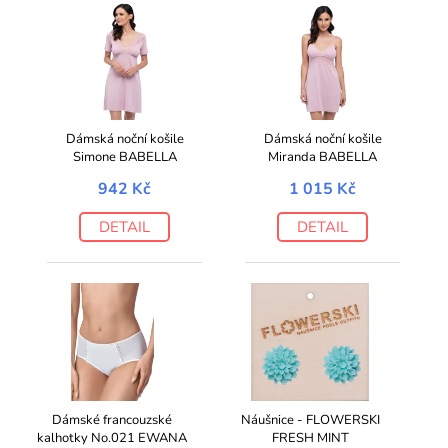
Dámská noční košile
Dámská noční košile
Simone BABELLA
Miranda BABELLA
942 Kč
1 015 Kč
DETAIL
DETAIL
Dámské francouzské
Náušnice - FLOWERSKI
kalhotky No.021 EWANA
FRESH MINT