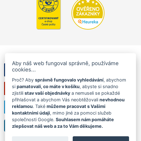
Aby náš web fungoval správně, používáme
cookies...
Proč? Aby
správně fungovalo vyhledávání
, abychom
si
pamatovali, co máte v košíku
, abyste si snadno
zjistili
stav vaší objednávky
a nemuseli se pokaždé
přihlašovat a abychom Vás neobtěžovali
nevhodnou
reklamou
. Také
můžeme pracovat s Vašimi
kontaktními údaji
, mimo jiné za pomoci služeb
společnosti Google.
Souhlasem nám pomáháte
zlepšovat náš web a za to Vám děkujeme.