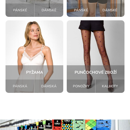
PÁNSKÉ
DÁMSKÉ
PÁNSKÉ
DÁMSKÉ
PYŽAMA
PUNČOCHOVÉ ZBOŽÍ
PÁNSKÁ
DÁMSKÁ
PONOŽKY
KALHOTY