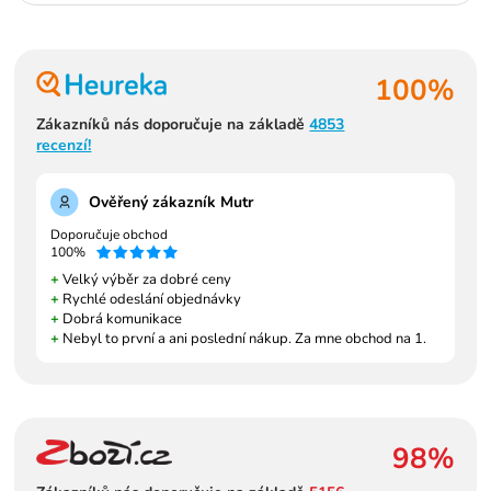
100%
Zákazníků nás doporučuje na základě
4853
recenzí!
Ověřený zákazník Mutr
Doporučuje obchod
100%
+
Velký výběr za dobré ceny
+
Rychlé odeslání objednávky
+
Dobrá komunikace
+
Nebyl to první a ani poslední nákup. Za mne obchod na 1.
98%