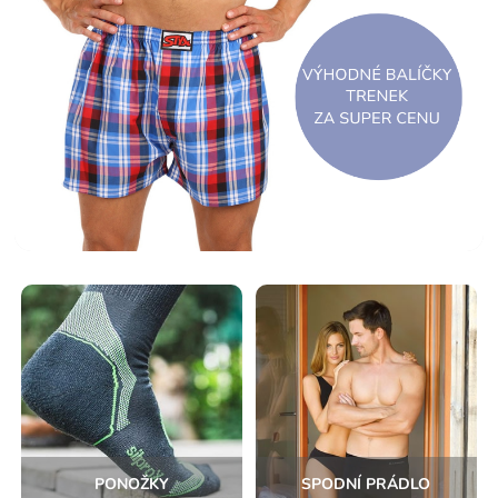
PONOŽKY
SPODNÍ PRÁDLO