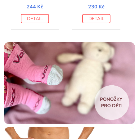
244 Kč
230 Kč
DETAIL
DETAIL