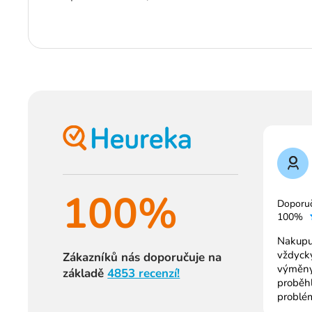
100%
Doporu
100%
Nakupuj
vždycky
Zákazníků nás doporučuje na
výměny
základě
4853 recenzí!
proběh
problé