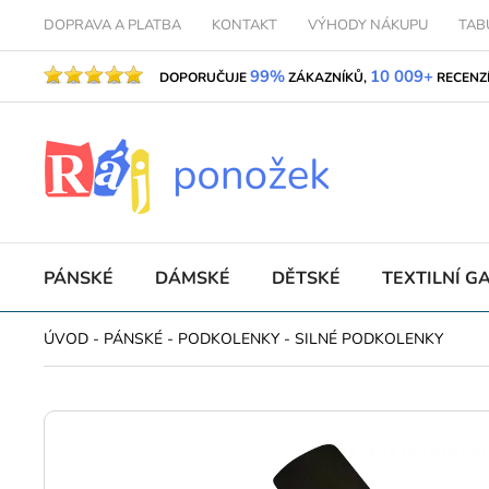
DOPRAVA A PLATBA
KONTAKT
VÝHODY NÁKUPU
TAB
99%
10 009+
DOPORUČUJE
ZÁKAZNÍKŮ,
RECENZ
PÁNSKÉ
DÁMSKÉ
DĚTSKÉ
TEXTILNÍ G
ÚVOD
-
PÁNSKÉ
-
PODKOLENKY
-
SILNÉ PODKOLENKY