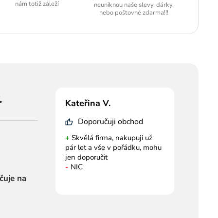
nám totiž záleží
neuniknou naše slevy, dárky,
nebo poštovné zdarma!!!
Kateřina V.
Doporučuji obchod
+
Skvělá firma, nakupuji už
pár let a vše v pořádku, mohu
jen doporučit
-
NIC
čuje na