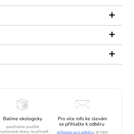
+
+
+
Balíme ekologicky
Pro více info ke slevám
se přihlašte k odběru
používáme použité
ecyklované obaly, na přírodě
přihlaste se k odběru
, ať Vám