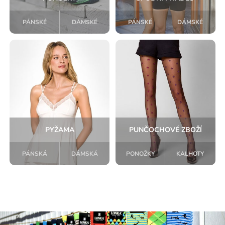
PÁNSKÉ
DÁMSKÉ
PÁNSKÉ
DÁMSKÉ
PYŽAMA
PUNČOCHOVÉ ZBOŽÍ
PÁNSKÁ
DÁMSKÁ
PONOŽKY
KALHOTY