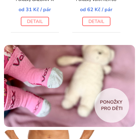
od
31 Kč
/ pár
od
62 Kč
/ pár
DETAIL
DETAIL