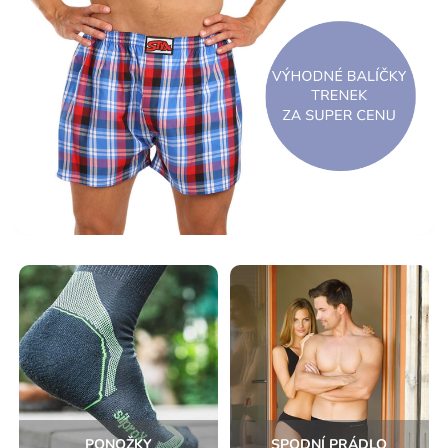
PONOŽKY
SPODNÍ PRÁDLO