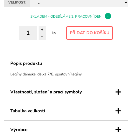
VELIKOST:
i
SKLADEM - ODESÍLÁME 2. PRACOVNÍ DEN
+
ks
-
Popis produktu
Legíny dámské, délka 7/8, sportovní legíny
+
Vlastnosti, složení a prací symboly
+
Tabulka velikostí
+
Výrobce