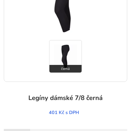
černá
Legíny dámské 7/8 černá
401 Kč
s DPH