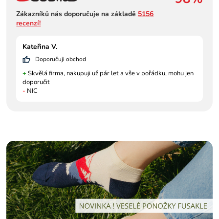
Zákazníků nás doporučuje na základě
5156
recenzí!
Kateřina V.
Doporučuji obchod
+
Skvělá firma, nakupuji už pár let a vše v pořádku, mohu jen
doporučit
-
NIC