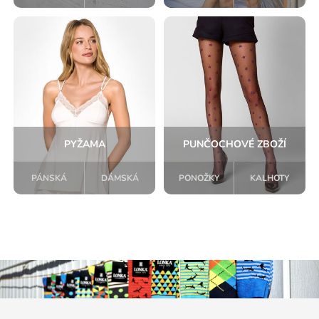
PYŽAMA
PUNČOCHOVÉ ZBOŽÍ
PÁNSKÁ
DÁMSKÁ
PONOŽKY
KALHOTY