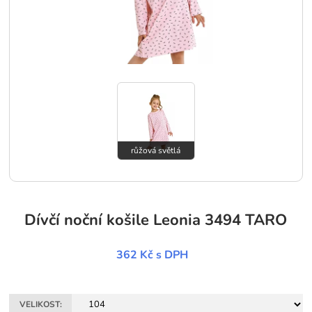
růžová světlá
Dívčí noční košile Leonia 3494 TARO
362 Kč
s DPH
VELIKOST: