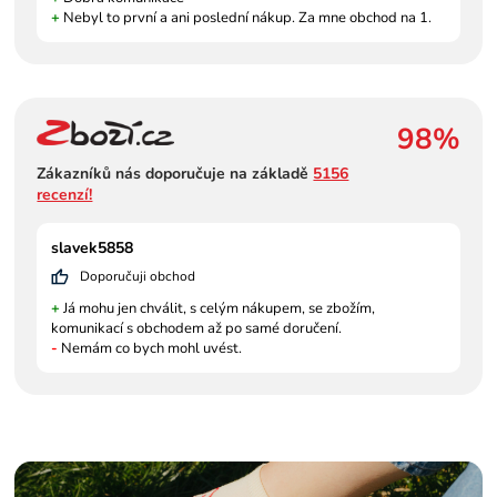
+
Nebyl to první a ani poslední nákup. Za mne obchod na 1.
98%
Zákazníků nás doporučuje na základě
5156
recenzí!
slavek5858
Doporučuji obchod
+
Já mohu jen chválit, s celým nákupem, se zbožím,
komunikací s obchodem až po samé doručení.
-
Nemám co bych mohl uvést.