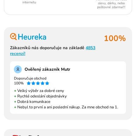
internetu
slevy, dárky, nebo
poštovné zdarma!!!
100%
Zákazníků nás doporučuje na základě
4853
recenzí!
Ověřený zákazník Mutr
Doporučuje obchod
100%
+
Velký výběr za dobré ceny
+
Rychlé odeslání objednávky
+
Dobrá komunikace
+
Nebyl to první a ani poslední nákup. Za mne obchod na 1.