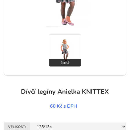
černá
Dívčí legíny Anielka KNITTEX
60 Kč
s DPH
VELIKOST: