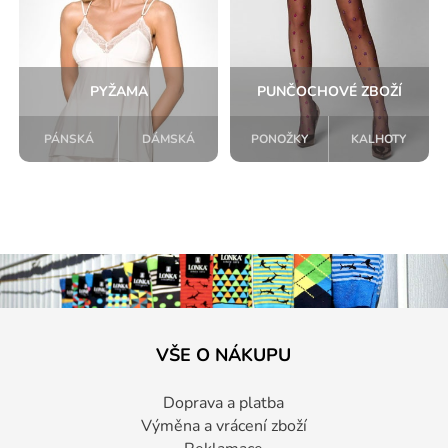
PYŽAMA
PUNČOCHOVÉ ZBOŽÍ
PÁNSKÁ
DÁMSKÁ
PONOŽKY
KALHOTY
VŠE O NÁKUPU
Doprava a platba
Výměna a vrácení zboží