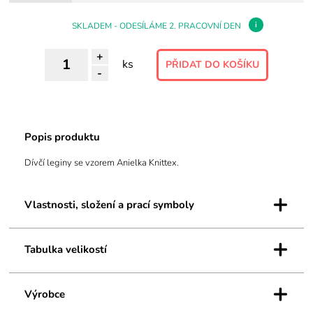
i
SKLADEM - ODESÍLÁME 2. PRACOVNÍ DEN
+
ks
-
Popis produktu
Dívčí leginy se vzorem Anielka Knittex.
+
Vlastnosti, složení a prací symboly
+
Tabulka velikostí
+
Výrobce