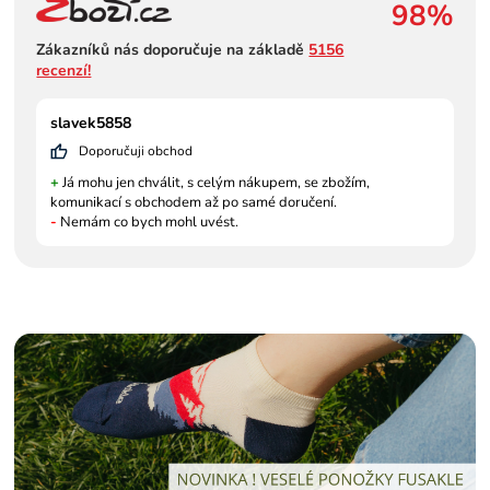
98%
Zákazníků nás doporučuje na základě
5156
recenzí!
slavek5858
Doporučuji obchod
+
Já mohu jen chválit, s celým nákupem, se zbožím,
komunikací s obchodem až po samé doručení.
-
Nemám co bych mohl uvést.