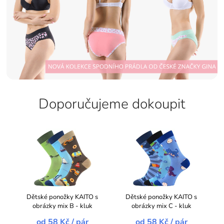
Doporučujeme dokoupit
Dětské ponožky KAITO s
Dětské ponožky KAITO s
obrázky mix B - kluk
obrázky mix C - kluk
od
58 Kč
/ pár
od
58 Kč
/ pár