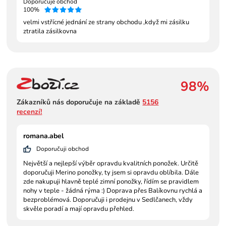
Doporučuje obchod
100%
velmi vstřícné jednání ze strany obchodu ,když mi zásilku
ztratila zásilkovna
98%
Zákazníků nás doporučuje na základě
5156
recenzí!
romana.abel
Doporučuji obchod
Největší a nejlepší výběr opravdu kvalitních ponožek. Určitě
doporučuji Merino ponožky, ty jsem si opravdu oblíbila. Dále
zde nakupuji hlavně teplé zimní ponožky, řídím se pravidlem
nohy v teple - žádná rýma :) Doprava přes Balíkovnu rychlá a
bezproblémová. Doporučuji i prodejnu v Sedlčanech, vždy
skvěle poradí a mají opravdu přehled.