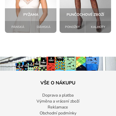
PYŽAMA
PUNČOCHOVÉ ZBOŽÍ
PÁNSKÁ
DÁMSKÁ
PONOŽKY
KALHOTY
VŠE O NÁKUPU
Doprava a platba
Výměna a vrácení zboží
Reklamace
Obchodní podmínky