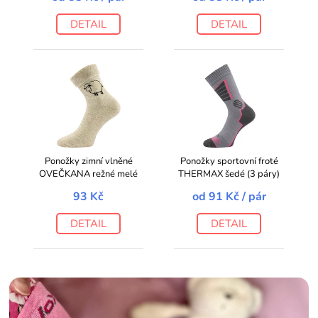
DETAIL
DETAIL
Ponožky zimní vlněné
Ponožky sportovní froté
OVEČKANA režné melé
THERMAX šedé (3 páry)
93 Kč
od
91 Kč
/ pár
DETAIL
DETAIL