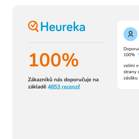
Doporu
100%
100%
velmi v
strany 
zásilku
Zákazníků nás doporučuje na
základě
4853 recenzí!