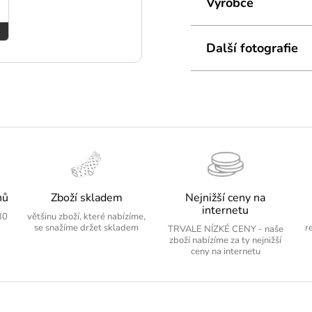
Výrobce
Další fotografie
nů
Zboží skladem
Nejnižší ceny na
internetu
30
většinu zboží, které nabízíme,
se snažíme držet skladem
r
TRVALE NÍZKÉ CENY - naše
zboží nabízíme za ty nejnižší
ceny na internetu