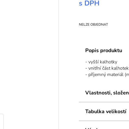
s DPH
NELZE OBJEDNAT
Popis produktu
- vyšší kalhotky
- vnitřní část kalhote
- příjemný materiál (
Vlastnosti, složen
Tabulka velikostí