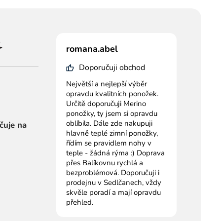
romana.abel
Doporučuji obchod
Největší a nejlepší výběr
opravdu kvalitních ponožek.
Určitě doporučuji Merino
ponožky, ty jsem si opravdu
oblíbila. Dále zde nakupuji
čuje na
hlavně teplé zimní ponožky,
řídím se pravidlem nohy v
teple - žádná rýma :) Doprava
přes Balíkovnu rychlá a
bezproblémová. Doporučuji i
prodejnu v Sedlčanech, vždy
skvěle poradí a mají opravdu
přehled.