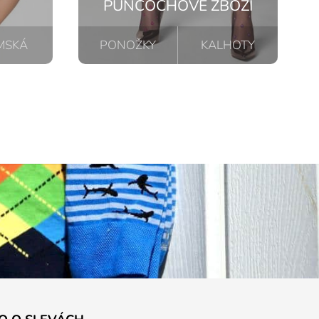
PUNČOCHOVÉ ZBOŽÍ
MSKÁ
PONOŽKY
KALHOTY