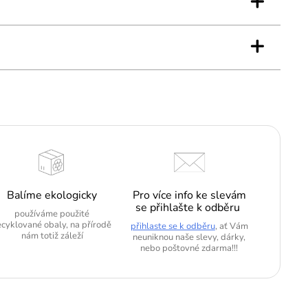
+
+
Balíme ekologicky
Pro více info ke slevám
se přihlašte k odběru
používáme použité
ecyklované obaly, na přírodě
přihlaste se k odběru
, ať Vám
nám totiž záleží
neuniknou naše slevy, dárky,
nebo poštovné zdarma!!!