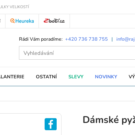
ULKY VELIKOSTÍ
Í
Rádi Vám poradíme:
+420 736 738 755
|
info@raj
ALANTERIE
OSTATNÍ
SLEVY
NOVINKY
V
Dámské py