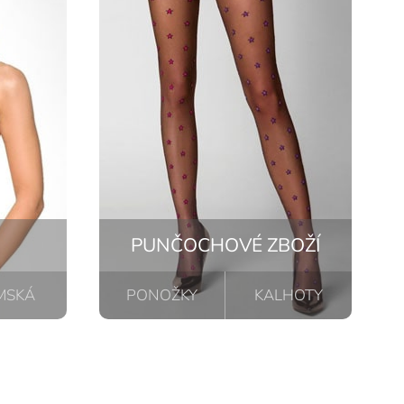
PUNČOCHOVÉ ZBOŽÍ
MSKÁ
PONOŽKY
KALHOTY