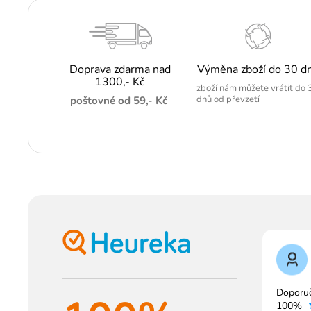
Doprava zdarma nad
Výměna zboží do 30 d
1300,- Kč
zboží nám můžete vrátit do 
dnů od převzetí
poštovné od 59,- Kč
Doporu
100%