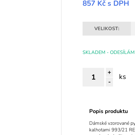
857 Kč
s DPH
VELIKOST:
SKLADEM - ODESÍLÁM
+
ks
-
Popis produktu
Dámské vzorované py
kalhotami 993/21 REG