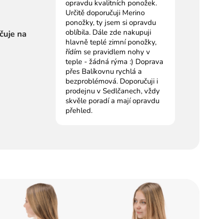
opravdu kvalitních ponožek.
Určitě doporučuji Merino
ponožky, ty jsem si opravdu
oblíbila. Dále zde nakupuji
čuje na
hlavně teplé zimní ponožky,
řídím se pravidlem nohy v
teple - žádná rýma :) Doprava
přes Balíkovnu rychlá a
bezproblémová. Doporučuji i
prodejnu v Sedlčanech, vždy
skvěle poradí a mají opravdu
přehled.