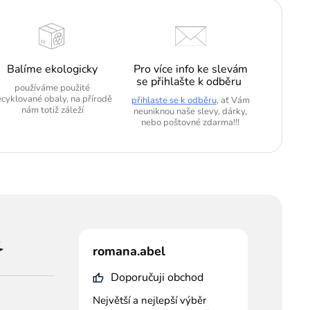
Balíme ekologicky
Pro více info ke slevám
se přihlašte k odběru
používáme použité
ecyklované obaly, na přírodě
přihlaste se k odběru
, ať Vám
nám totiž záleží
neuniknou naše slevy, dárky,
nebo poštovné zdarma!!!
romana.abel
Doporučuji obchod
Největší a nejlepší výběr