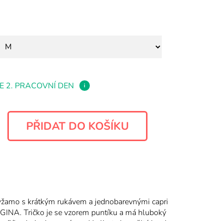
E 2. PRACOVNÍ DEN
i
žamo s krátkým rukávem a jednobarevnými capri
INA. Tričko je se vzorem puntíku a má hluboký