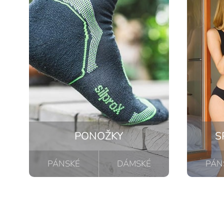
PONOŽKY
S
PÁNSKÉ
DÁMSKÉ
PÁN