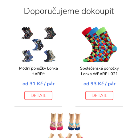
Doporučujeme dokoupit
Módní ponožky Lonka
Společenské ponožky
HARRY
Lonka WEAREL 021
od
31 Kč
/ pár
od
93 Kč
/ pár
DETAIL
DETAIL