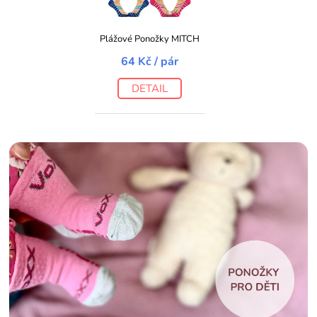
Plážové Ponožky MITCH
64 Kč
/ pár
DETAIL