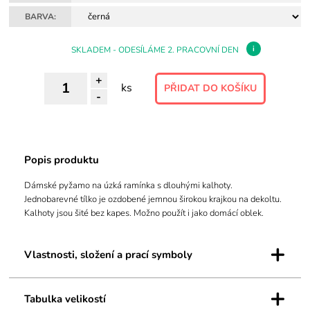
BARVA:
i
SKLADEM - ODESÍLÁME 2. PRACOVNÍ DEN
+
ks
-
Popis produktu
Dámské pyžamo na úzká ramínka s dlouhými kalhoty.
Jednobarevné tílko je ozdobené jemnou širokou krajkou na dekoltu.
Kalhoty jsou šité bez kapes. Možno použít i jako domácí oblek.
+
Vlastnosti, složení a prací symboly
+
Tabulka velikostí