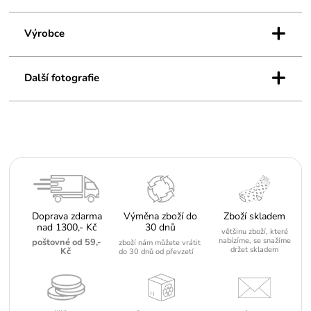
+
Výrobce
+
Další fotografie
Doprava zdarma
Výměna zboží do
Zboží skladem
nad 1300,- Kč
30 dnů
většinu zboží, které
nabízíme, se snažíme
poštovné od 59,-
zboží nám můžete vrátit
držet skladem
Kč
do 30 dnů od převzetí