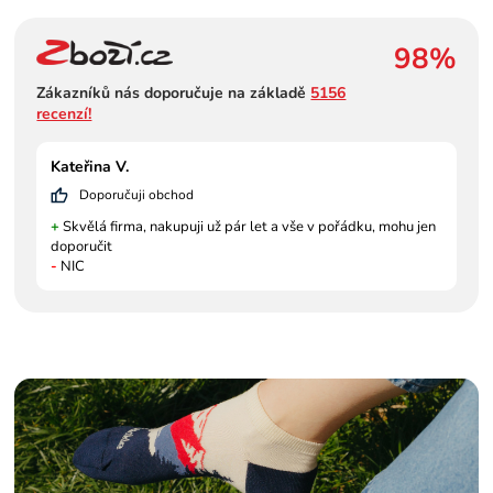
98%
Zákazníků nás doporučuje na základě
5156
recenzí!
Kateřina V.
Doporučuji obchod
+
Skvělá firma, nakupuji už pár let a vše v pořádku, mohu jen
doporučit
-
NIC