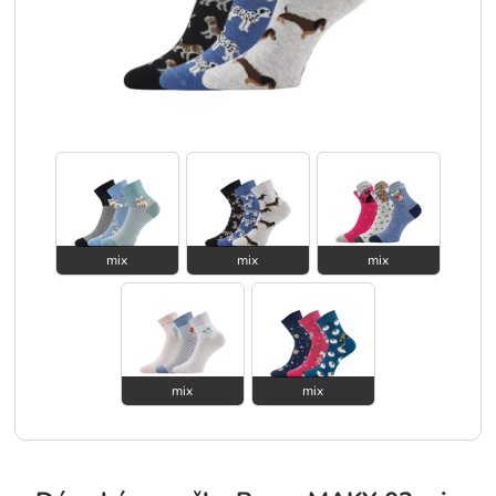
mix
mix
mix
mix
mix