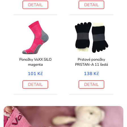
DETAIL
DETAIL
Ponožky VoXX SILO
Prstové ponožky
magenta
PRSTAN-A 11 šedá
101 Kč
138 Kč
DETAIL
DETAIL