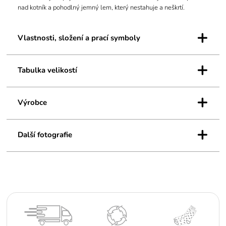
nad kotník a pohodlný jemný lem, který nestahuje a neškrtí.
+
Vlastnosti, složení a prací symboly
+
Tabulka velikostí
+
Výrobce
+
Další fotografie