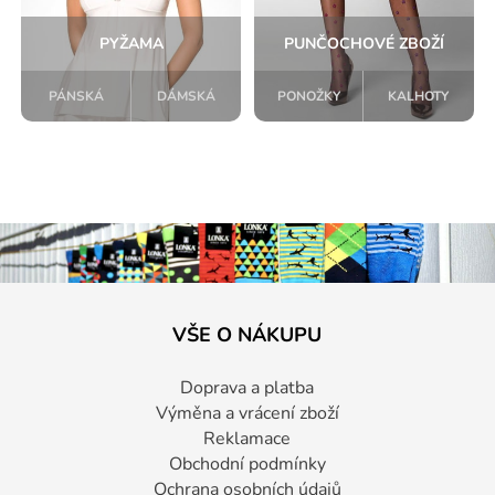
PYŽAMA
PUNČOCHOVÉ ZBOŽÍ
PÁNSKÁ
DÁMSKÁ
PONOŽKY
KALHOTY
VŠE O NÁKUPU
Doprava a platba
Výměna a vrácení zboží
Reklamace
Obchodní podmínky
Ochrana osobních údajů