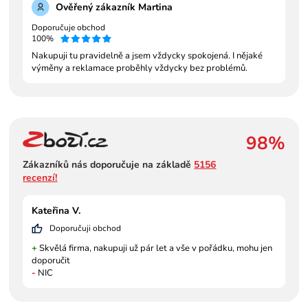
Ověřený zákazník Martina
Doporučuje obchod
100%
Nakupuji tu pravidelně a jsem vždycky spokojená. I nějaké
výměny a reklamace proběhly vždycky bez problémů.
98%
Zákazníků nás doporučuje na základě
5156
recenzí!
Kateřina V.
Doporučuji obchod
+
Skvělá firma, nakupuji už pár let a vše v pořádku, mohu jen
doporučit
-
NIC