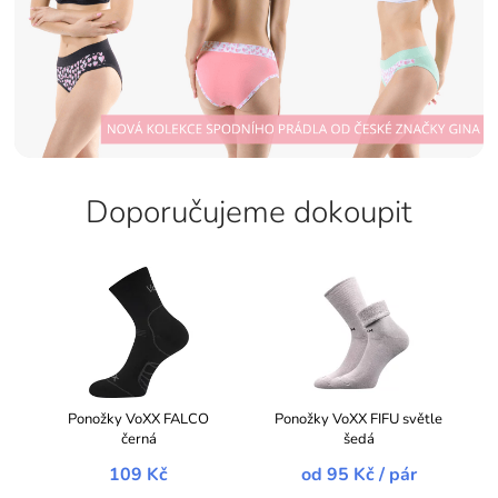
Doporučujeme dokoupit
Ponožky VoXX FALCO
Ponožky VoXX FIFU světle
černá
šedá
109 Kč
od
95 Kč
/ pár