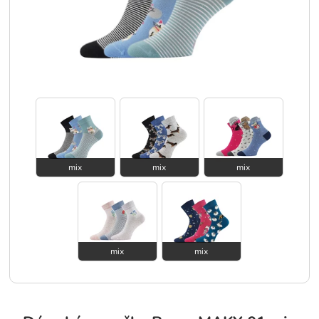
mix
mix
mix
mix
mix