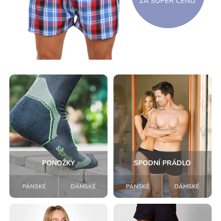
PONOŽKY
SPODNÍ PRÁDLO
PÁNSKÉ
DÁMSKÉ
PÁNSKÉ
DÁMSKÉ