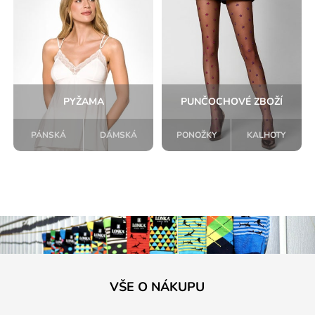
PYŽAMA
PUNČOCHOVÉ ZBOŽÍ
PÁNSKÁ
DÁMSKÁ
PONOŽKY
KALHOTY
VŠE O NÁKUPU