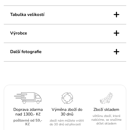
+
Tabulka velikostí
+
Výrobce
+
Další fotografie
Doprava zdarma
Výměna zboží do
Zboží skladem
nad 1300,- Kč
30 dnů
většinu zboží, které
nabízíme, se snažíme
poštovné od 59,-
zboží nám můžete vrátit
držet skladem
Kč
do 30 dnů od převzetí