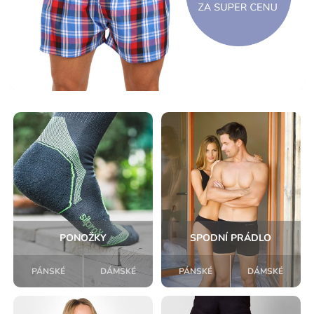
PONOŽKY
SPODNÍ PRÁDLO
PÁNSKÉ
DÁMSKÉ
PÁNSKÉ
DÁMSKÉ