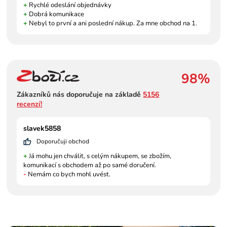
+
Rychlé odeslání objednávky
+
Dobrá komunikace
+
Nebyl to první a ani poslední nákup. Za mne obchod na 1.
98%
Zákazníků nás doporučuje na základě
5156
recenzí!
slavek5858
Doporučuji obchod
+
Já mohu jen chválit, s celým nákupem, se zbožím,
komunikací s obchodem až po samé doručení.
-
Nemám co bych mohl uvést.