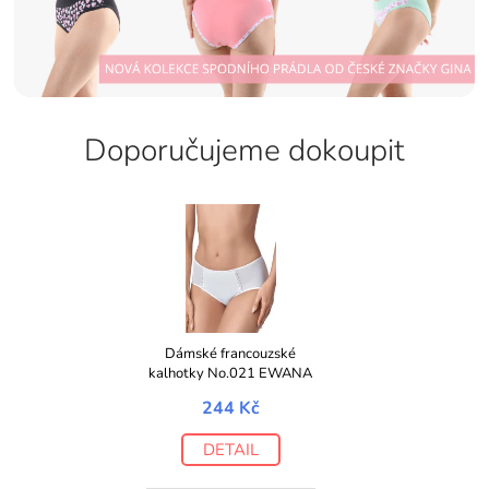
Doporučujeme dokoupit
Dámské francouzské
kalhotky No.021 EWANA
244 Kč
DETAIL