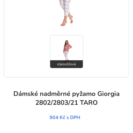
starorůžová
Dámské nadměrné pyžamo Giorgia
2802/2803/21 TARO
904 Kč
s DPH