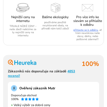
Nejnižší ceny na
Balíme ekologicky
Pro více info ke
internetu
slevám se přihlašte
používáme použité
k odběru
recyklované obaly, na
TRVALE NÍZKÉ CENY -
přírodě nám totiž záleží
naše zboží nabízíme za
přihlaste se k odběru
, ať
ty nejnižší ceny na
Vám neuniknou naše
internetu
slevy, dárky, nebo
poštovné zdarma!!!
100%
Zákazníků nás doporučuje na základě
4853
recenzí!
Ověřený zákazník Mutr
Doporučuje obchod
100%
+
Velký výběr za dobré ceny