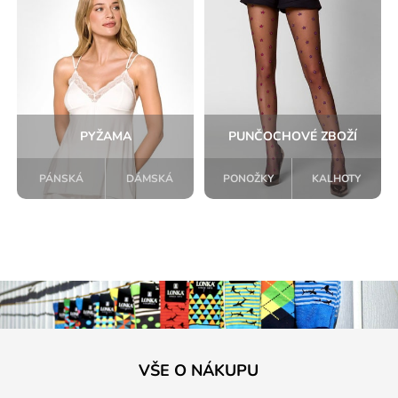
PYŽAMA
PUNČOCHOVÉ ZBOŽÍ
PÁNSKÁ
DÁMSKÁ
PONOŽKY
KALHOTY
VŠE O NÁKUPU