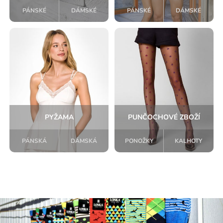
PÁNSKÉ
DÁMSKÉ
PÁNSKÉ
DÁMSKÉ
PYŽAMA
PUNČOCHOVÉ ZBOŽÍ
PÁNSKÁ
DÁMSKÁ
PONOŽKY
KALHOTY