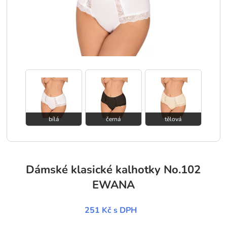
bílá
černá
tělová
Dámské klasické kalhotky No.102
EWANA
251 Kč
s DPH