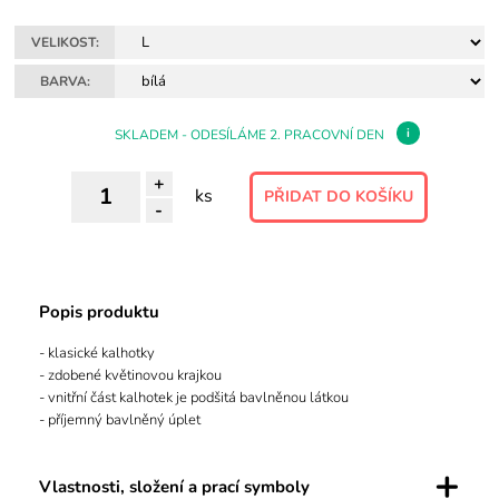
VELIKOST:
BARVA:
i
SKLADEM - ODESÍLÁME 2. PRACOVNÍ DEN
+
ks
-
Popis produktu
- klasické kalhotky
- zdobené květinovou krajkou
- vnitřní část kalhotek je podšitá bavlněnou látkou
- příjemný bavlněný úplet
+
Vlastnosti, složení a prací symboly