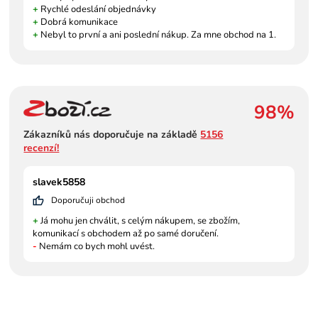
+
Rychlé odeslání objednávky
+
Dobrá komunikace
+
Nebyl to první a ani poslední nákup. Za mne obchod na 1.
98%
Zákazníků nás doporučuje na základě
5156
recenzí!
slavek5858
Doporučuji obchod
+
Já mohu jen chválit, s celým nákupem, se zbožím,
komunikací s obchodem až po samé doručení.
-
Nemám co bych mohl uvést.