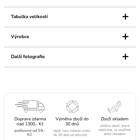
+
Tabulka velikostí
+
Výrobce
+
Další fotografie
Doprava zdarma
Výměna zboží do
Zboží skladem
nad 1300,- Kč
30 dnů
většinu zboží, které
nabízíme, se snažíme
poštovné od 59,-
zboží nám můžete vrátit
držet skladem
Kč
do 30 dnů od převzetí